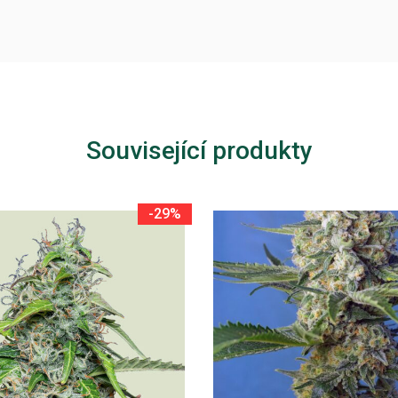
Související produkty
-29%