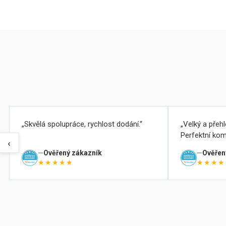
Skvělá spolupráce, rychlost dodání.
Velký a přeh
Perfektní kom
‹
Ověřený zákazník
Ověřen
★★★★★
★★★★