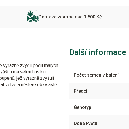
Doprava zdarma nad 1 500 Kč
Další informace
se výrazně zvýšil podíl malých
vyšší a má velmi hustou
Počet semen v balení
 pupenů, jež výrazně zvyšují
at větve a některé obzvláště
Předci
Genotyp
Doba květu