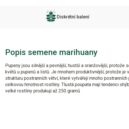
Diskrétní balení
Popis semene marihuany
Pupeny jsou silnější a pevnější, hustší a oranžovější, protože 
květů u pupenů a listů. Je mnohem produktivnější, protože je 
strukturu postranních větví, které vytvářejí mnoho postranních
celkovou hmotnost rostliny. Tlustá poupata mají tendenci ohýb
velké rostliny produkují až 250 gramů