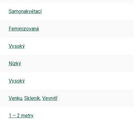
Samonakvétací
Feminizovaná
Vysoký
Nízký
Vysoký
Venku
,
Skleník
,
Vevnitř
1 – 2 metry