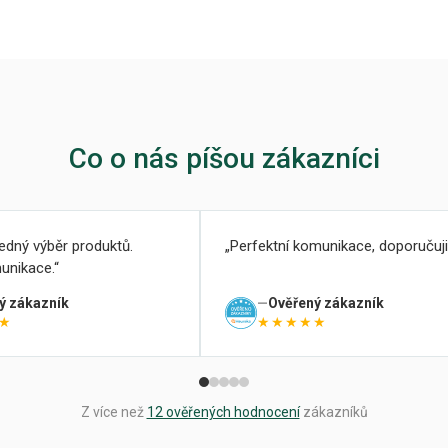
Co o nás píšou zákazníci
ledný výběr produktů.
Perfektní komunikace, doporučuji
unikace.
ý zákazník
Ověřený zákazník
★
★★★★★
Z více než
12 ověřených hodnocení
zákazníků