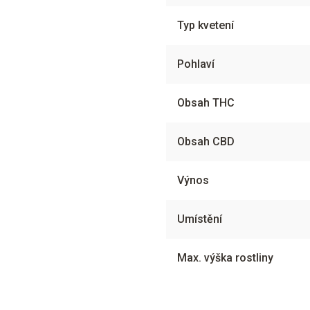
Typ kvetení
Pohlaví
Obsah THC
Obsah CBD
Výnos
Umístění
Max. výška rostliny