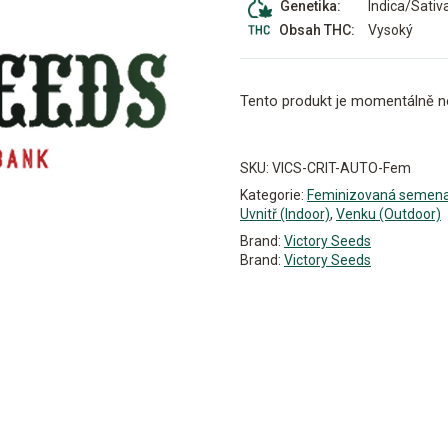
Indica/Sativ
Genetika:
Vysoký
Obsah THC:
Tento produkt je momentálně n
Alternative:
SKU:
VICS-CRIT-AUTO-Fem
Kategorie:
Feminizovaná semen
Uvnitř (Indoor)
,
Venku (Outdoor)
Brand:
Victory Seeds
Brand:
Victory Seeds