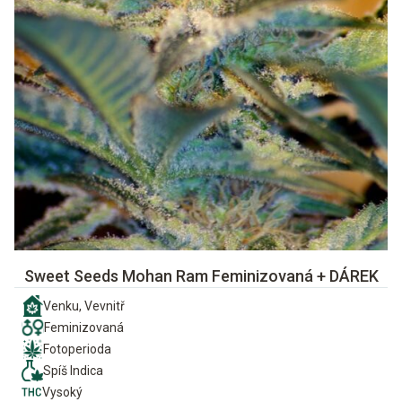
Sweet Seeds Mohan Ram Feminizovaná + DÁREK
Venku, Vevnitř
Feminizovaná
Fotoperioda
Spíš Indica
Vysoký