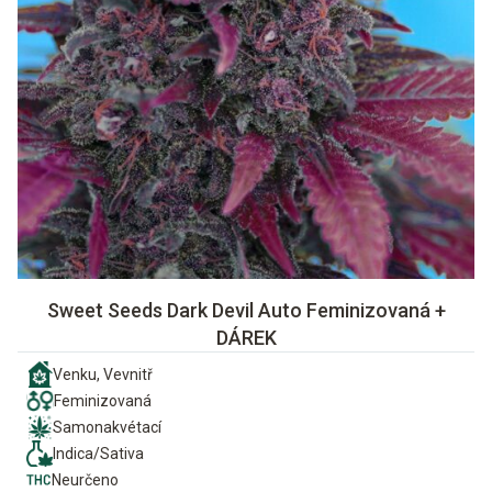
Sweet Seeds Dark Devil Auto Feminizovaná +
DÁREK
Venku, Vevnitř
Feminizovaná
Samonakvétací
Indica/Sativa
Neurčeno