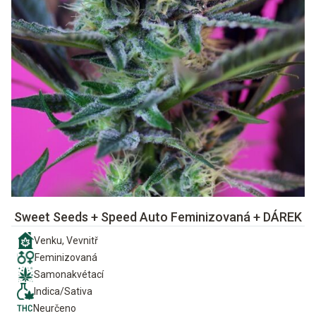
Sweet Seeds + Speed Auto Feminizovaná + DÁREK
Venku, Vevnitř
Feminizovaná
Samonakvétací
Indica/Sativa
Neurčeno