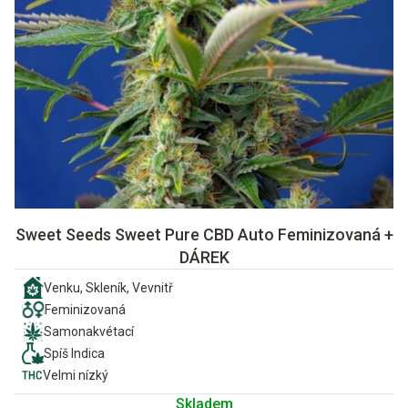
Sweet Seeds Sweet Pure CBD Auto Feminizovaná +
DÁREK
Venku, Skleník, Vevnitř
Feminizovaná
Samonakvétací
Spíš Indica
Velmi nízký
Skladem