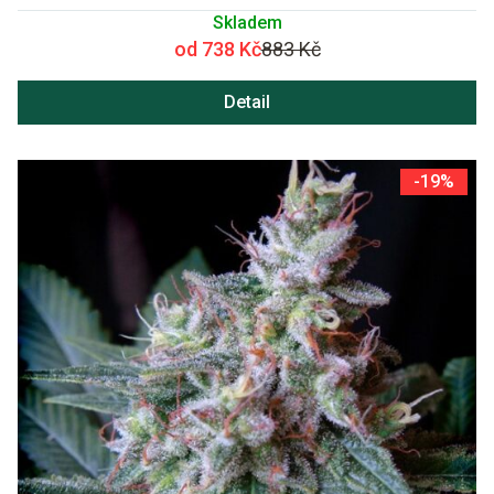
Skladem
od 738 Kč
883 Kč
Detail
-19%