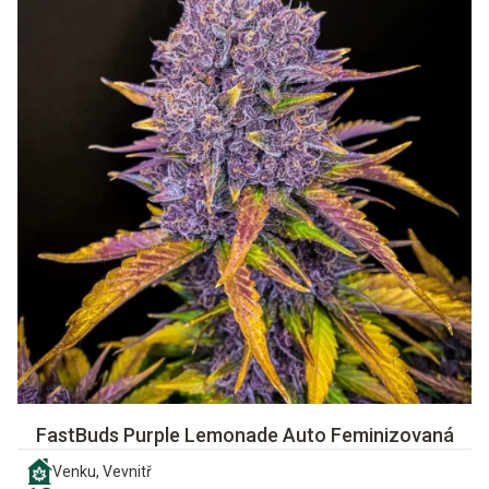
FastBuds Purple Lemonade Auto Feminizovaná
Venku, Vevnitř