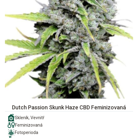
Dutch Passion Skunk Haze CBD Feminizovaná
Skleník, Vevnitř
Feminizovaná
Fotoperioda