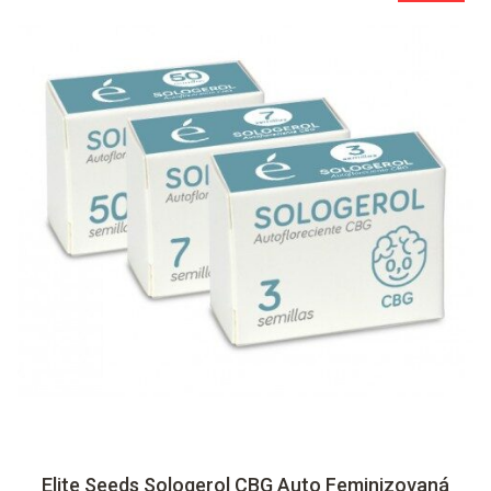
Elite Seeds Sologerol CBG Auto Feminizovaná