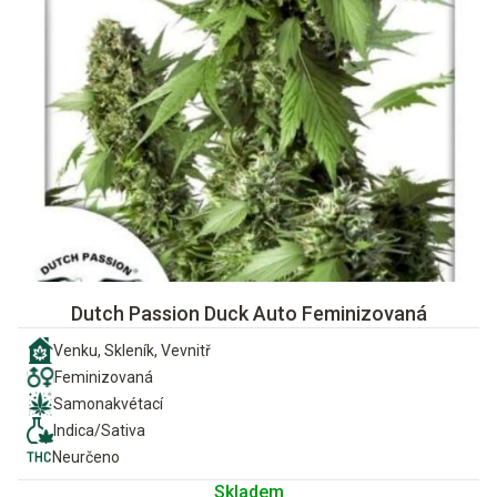
Dutch Passion Duck Auto Feminizovaná
Venku, Skleník, Vevnitř
Feminizovaná
Samonakvétací
Indica/Sativa
Neurčeno
Skladem