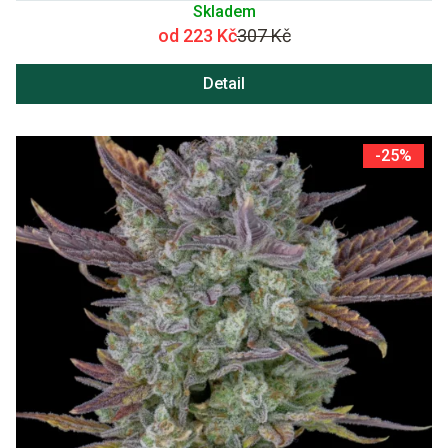
Skladem
od 223 Kč
307 Kč
Detail
-25%