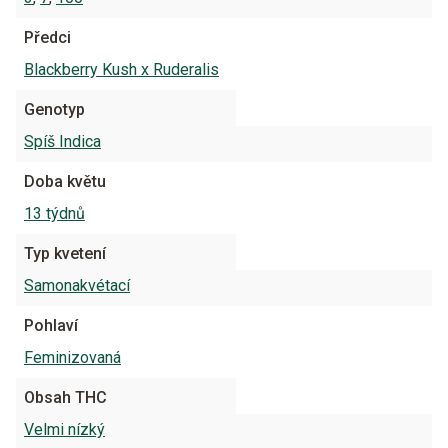
Předci
Blackberry Kush x Ruderalis
Genotyp
Spíš Indica
Doba květu
13 týdnů
Typ kvetení
Samonakvétací
Pohlaví
Feminizovaná
Obsah THC
Velmi nízký