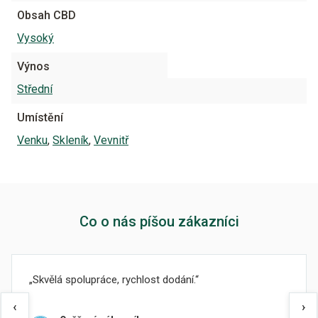
Obsah CBD
Vysoký
Výnos
Střední
Umístění
Venku
,
Skleník
,
Vevnitř
Co o nás píšou zákazníci
Skvělá spolupráce, rychlost dodání.
‹
›