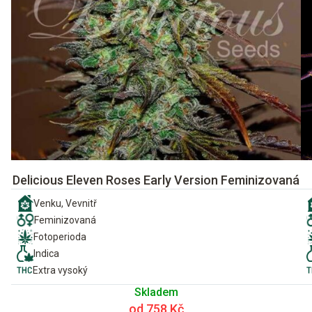
Delicious Eleven Roses Early Version Feminizovaná
Venku, Vevnitř
Feminizovaná
Fotoperioda
Indica
Extra vysoký
Skladem
od 758 Kč