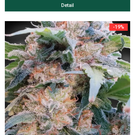
Detail
-19%