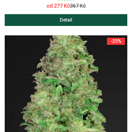
od 277 Kč
367 Kč
Detail
-25%