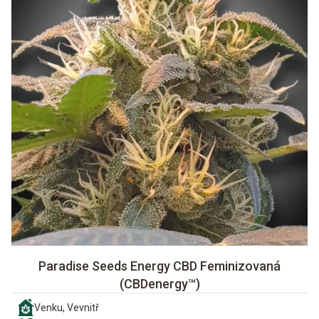
Paradise Seeds Energy CBD Feminizovaná
(CBDenergy™)
Venku, Vevnitř