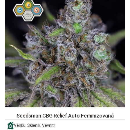
Seedsman CBG Relief Auto Feminizovaná
Venku, Skleník, Vevnitř