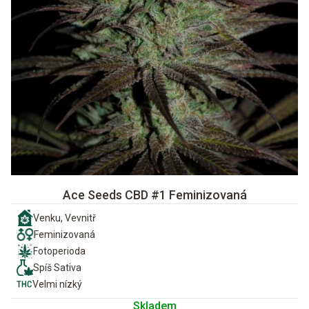
Ace Seeds CBD #1 Feminizovaná
Venku, Vevnitř
Feminizovaná
Fotoperioda
Spíš Sativa
Velmi nízký
Skladem