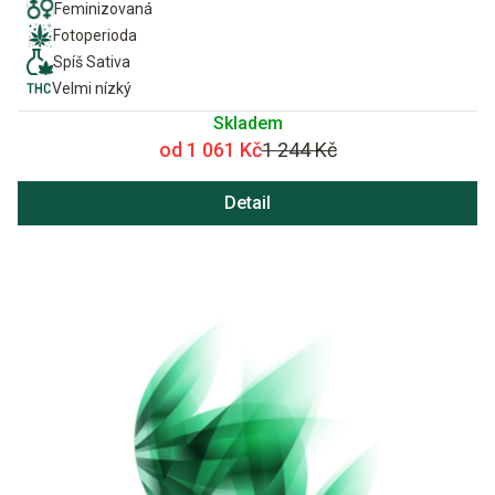
Feminizovaná
Fotoperioda
Spíš Sativa
Velmi nízký
Skladem
od 1 061 Kč
1 244 Kč
Detail