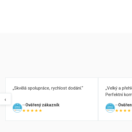
Skvělá spolupráce, rychlost dodání.
Velký a přeh
Perfektní kom
‹
Ověřený zákazník
Ověřen
★★★★★
★★★★