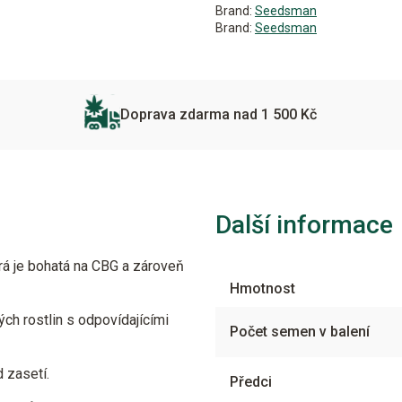
Brand:
Seedsman
Brand:
Seedsman
Doprava zdarma nad 1 500 Kč
Další informace
rá je bohatá na CBG a zároveň
Hmotnost
ých rostlin s odpovídajícími
Počet semen v balení
d zasetí.
Předci