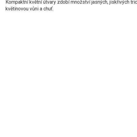
Kompaktní květní útvary zdobí množství jasných, jiskřivých tr
květinovou vůni a chuť.