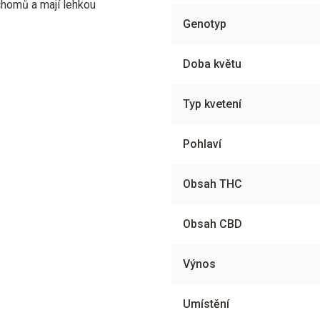
ichomů a mají lehkou
Genotyp
Doba květu
Typ kvetení
Pohlaví
Obsah THC
Obsah CBD
Výnos
Umístění