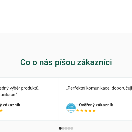
Co o nás píšou zákazníci
ledný výběr produktů.
Perfektní komunikace, doporučuji
unikace.
ý zákazník
Ověřený zákazník
★
★★★★★