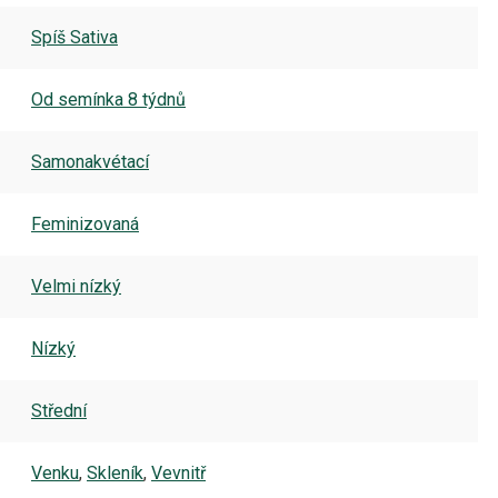
Spíš Sativa
Od semínka 8 týdnů
Samonakvétací
Feminizovaná
Velmi nízký
Nízký
Střední
Venku
,
Skleník
,
Vevnitř