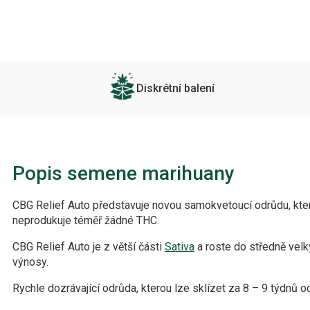
Diskrétní balení
Popis semene marihuany
CBG Relief Auto představuje novou samokvetoucí odrůdu, kte
neprodukuje téměř žádné THC.
CBG Relief Auto je z větší části
Sativa
a roste do středně velk
výnosy.
Rychle dozrávající odrůda, kterou lze sklízet za 8 – 9 týdnů o