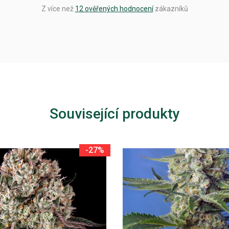
Z více než
12 ověřených hodnocení
zákazníků
Související produkty
-27%