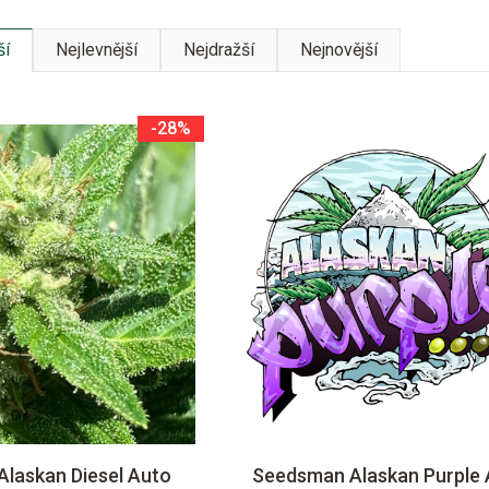
ší
Nejlevnější
Nejdražší
Nejnovější
-28%
laskan Diesel Auto
Seedsman Alaskan Purple