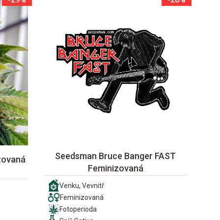
Seedsman Bruce Banger FAST
zovaná
Feminizovaná
Venku, Vevnitř
Feminizovaná
Fotoperioda