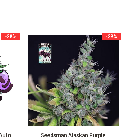
-28%
-28%
 Auto
Seedsman Alaskan Purple