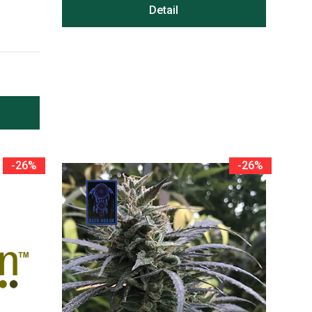
Detail
-26%
-26%