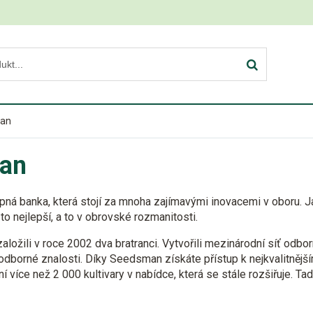
an
an
ná banka, která stojí za mnoha zajímavými inovacemi v oboru. J
to nejlepší, a to v obrovské rozmanitosti.
ožili v roce 2002 dva bratranci. Vytvořili
mezinárodní síť odbor
odborné znalosti. Díky Seedsman získáte přístup k nejkvalitnějš
 více než 2 000 kultivary v nabídce, která se stále rozšiřuje. Ta