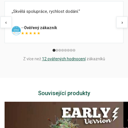
Skvělá spolupráce, rychlost dodání.
‹
›
Ověřený zákazník
★★★★★
Z více než
12 ověřených hodnocení
zákazníků
Související produkty