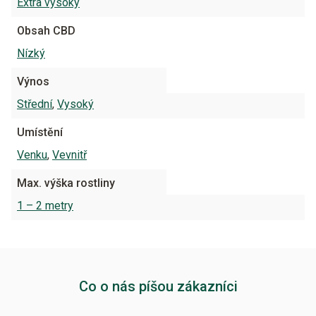
Extra vysoký
Obsah CBD
Nízký
Výnos
Střední
,
Vysoký
Umístění
Venku
,
Vevnitř
Max. výška rostliny
1 – 2 metry
Co o nás píšou zákazníci