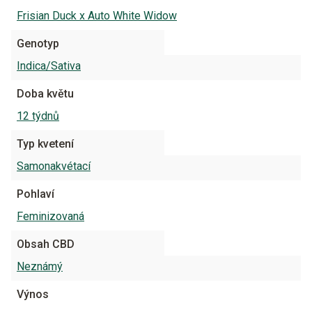
Frisian Duck x Auto White Widow
Genotyp
Indica/Sativa
Doba květu
12 týdnů
Typ kvetení
Samonakvétací
Pohlaví
Feminizovaná
Obsah CBD
Neznámý
Výnos