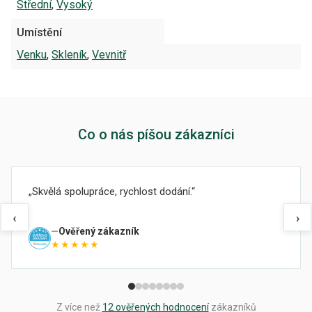
Střední
,
Vysoký
Umístění
Venku
,
Skleník
,
Vevnitř
Co o nás píšou zákazníci
Skvělá spolupráce, rychlost dodání.
‹
›
Ověřený zákazník
★★★★★
Z více než
12 ověřených hodnocení
zákazníků