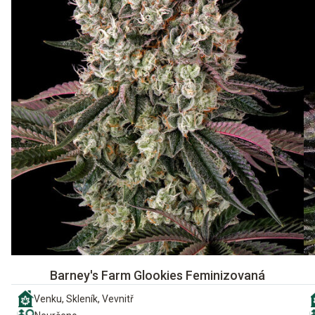
Barney's Farm Glookies Feminizovaná
Venku, Skleník, Vevnitř