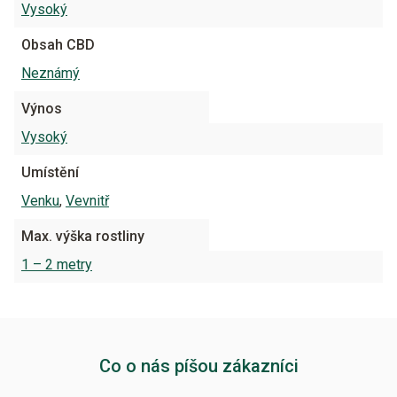
Vysoký
Obsah CBD
Neznámý
Výnos
Vysoký
Umístění
Venku
,
Vevnitř
Max. výška rostliny
1 – 2 metry
Co o nás píšou zákazníci