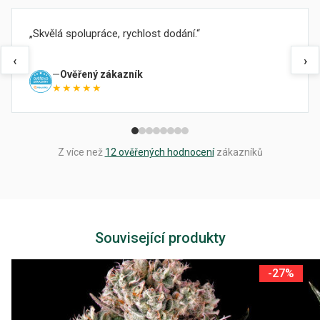
Skvělá spolupráce, rychlost dodání.
‹
›
Ověřený zákazník
★★★★★
Z více než
12 ověřených hodnocení
zákazníků
Související produkty
-27%