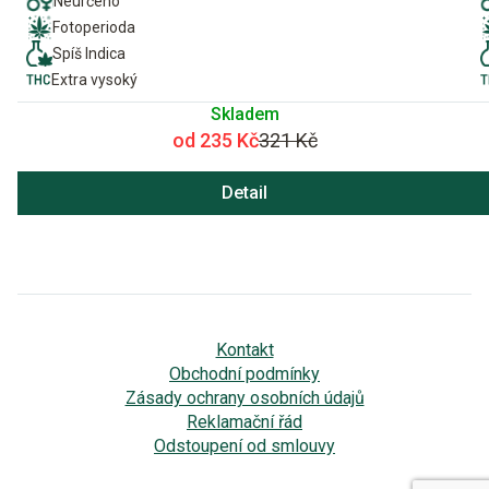
Neurčeno
Fotoperioda
Spíš Indica
Extra vysoký
Skladem
od 235 Kč
321 Kč
Detail
Kontakt
Obchodní podmínky
Zásady ochrany osobních údajů
Reklamační řád
Odstoupení od smlouvy