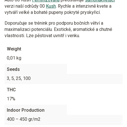
verzi naší odrůdy 00
Kush
. Rychle a intenzivně kvete a
vytváří velké a bohaté pupeny pokryté pryskyřicí.
Doporučuje se trénink pro podporu bočních větví a
maximalizaci potenciálu. Exotické, aromatické a chutné
vlastnosti. Lze pěstovat uvnitř i venku.
Weight
0,01 kg
Seeds
3, 5, 25, 100
THC
17%
Indoor Production
400 – 450 gr/m2