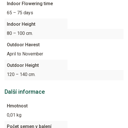
Indoor Flowering time
65 – 75 days
Indoor Height
80 – 100 cm.
Outdoor Havest
April to November
Outdoor Height
120 – 140 cm.
Další informace
Hmotnost
0,01 kg
Počet semen v balení