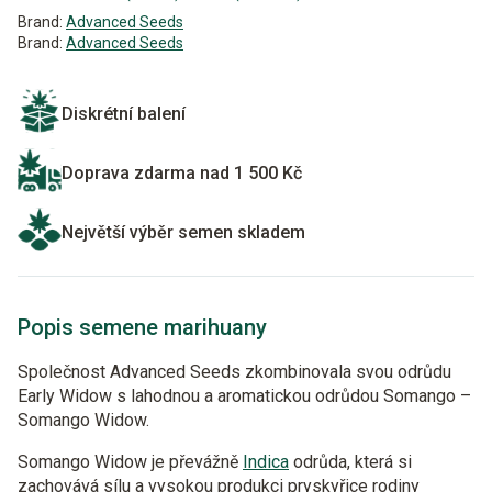
Brand:
Advanced Seeds
Brand:
Advanced Seeds
Diskrétní balení
Doprava zdarma nad 1 500 Kč
Největší výběr semen skladem
Popis semene marihuany
Společnost Advanced Seeds zkombinovala svou odrůdu
Early Widow s lahodnou a aromatickou odrůdou Somango –
Somango Widow.
Somango Widow je převážně
Indica
odrůda, která si
zachovává sílu a vysokou produkci pryskyřice rodiny