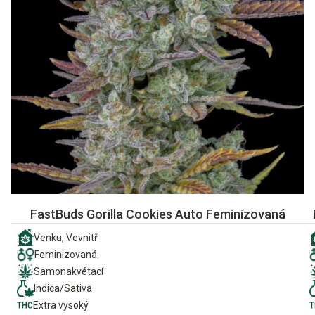
FastBuds Gorilla Cookies Auto Feminizovaná
Venku, Vevnitř
Feminizovaná
Samonakvétací
Indica/Sativa
Extra vysoký