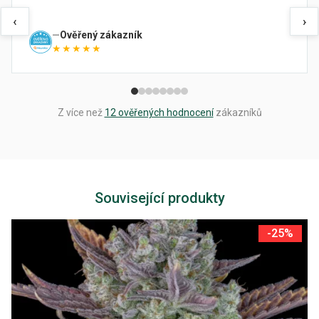
‹
›
Ověřený zákazník
★★★★★
Z více než
12 ověřených hodnocení
zákazníků
Související produkty
-25%