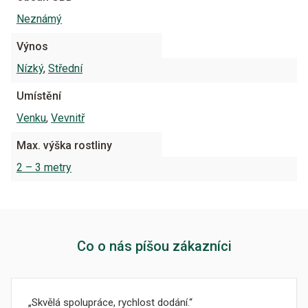
Neznámý
Výnos
Nízký
,
Střední
Umístění
Venku
,
Vevnitř
Max. výška rostliny
2 – 3 metry
Co o nás píšou zákazníci
Skvělá spolupráce, rychlost dodání.