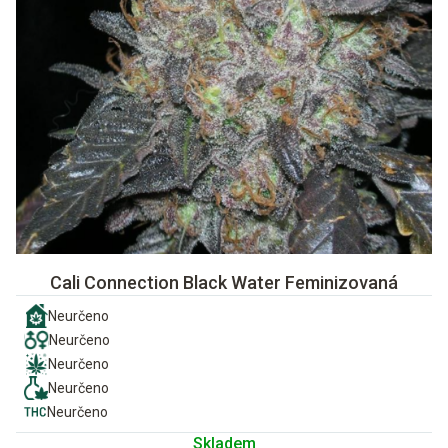
Cali Connection Black Water Feminizovaná
Neurčeno
Neurčeno
Neurčeno
Neurčeno
Neurčeno
Skladem