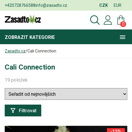
+420728766588
info@zasadto.cz
CZK
EUR
0
ZOBRAZIT
KATEGORIE
Zasadto.cz
/
Cali Connection
Cali Connection
19 položek
Filtrovat
-13%