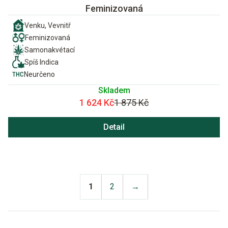
Feminizovaná
Venku, Vevnitř
Feminizovaná
Samonakvétací
Spíš Indica
Neurčeno
Skladem
1 624 Kč
1 875 Kč
Detail
1
2
→