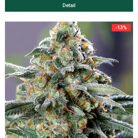
Detail
-13%