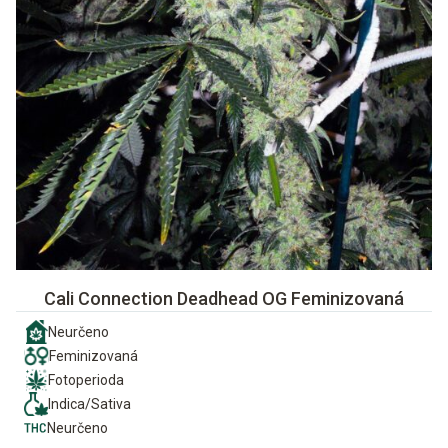
Cali Connection Deadhead OG Feminizovaná
Neurčeno
Feminizovaná
Fotoperioda
Indica/Sativa
Neurčeno