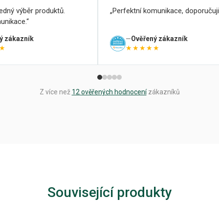
ledný výběr produktů.
Perfektní komunikace, doporučuji
unikace.
ý zákazník
Ověřený zákazník
★
★★★★★
Z více než
12 ověřených hodnocení
zákazníků
Související produkty