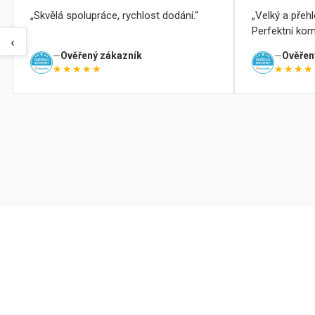
Skvělá spolupráce, rychlost dodání.
Velký a přeh
Perfektní kom
‹
Ověřený zákazník
Ověřen
★★★★★
★★★★