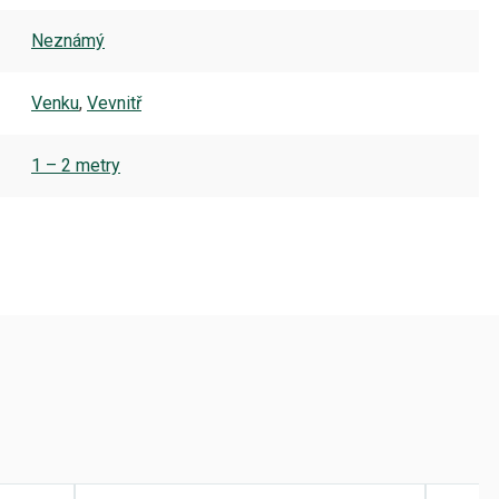
Neznámý
Venku
,
Vevnitř
1 – 2 metry