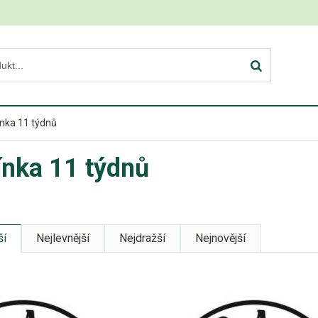
nka 11 týdnů
nka 11 týdnů
ší
Nejlevnější
Nejdražší
Nejnovější