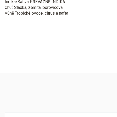
Indika/Sativa
PŘEVÁŽNĚ INDIKA
Chuť
Sladká, zemitá, borovicová
Vůně
Tropické ovoce, citrus a nafta