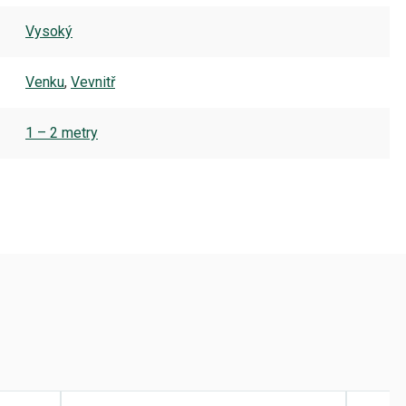
Vysoký
Venku
,
Vevnitř
1 – 2 metry