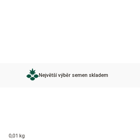
Největší výběr semen skladem
0,01 kg