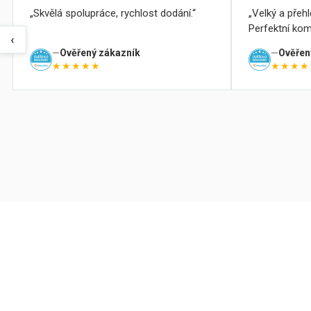
Skvělá spolupráce, rychlost dodání.
Velký a přeh
Perfektní kom
‹
Ověřený zákazník
Ověřen
★★★★★
★★★★