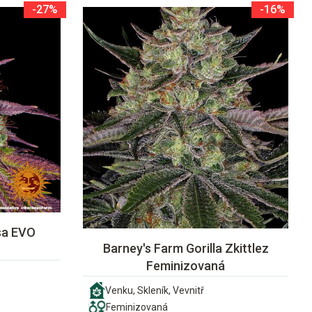
-27%
-16%
sa EVO
Barney's Farm Gorilla Zkittlez
Feminizovaná
Venku, Skleník, Vevnitř
Feminizovaná