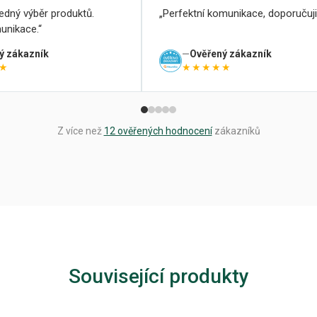
ledný výběr produktů.
Perfektní komunikace, doporučuji
unikace.
ý zákazník
Ověřený zákazník
★
★★★★★
Z více než
12 ověřených hodnocení
zákazníků
Související produkty