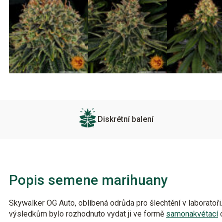
Diskrétní balení
Popis semene marihuany
Skywalker OG Auto, oblíbená odrůda pro šlechtění v laboratoři
výsledkům bylo rozhodnuto vydat ji ve formě
samonakvétací
o