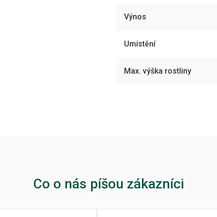
Výnos
Umístění
Max. výška rostliny
Co o nás píšou zákazníci