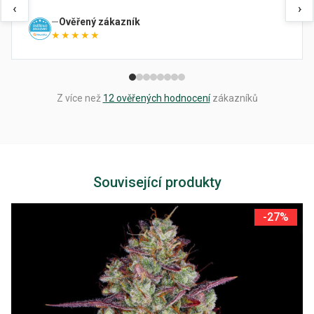
‹
›
Ověřený zákazník
★★★★★
Z více než
12 ověřených hodnocení
zákazníků
Související produkty
-27%