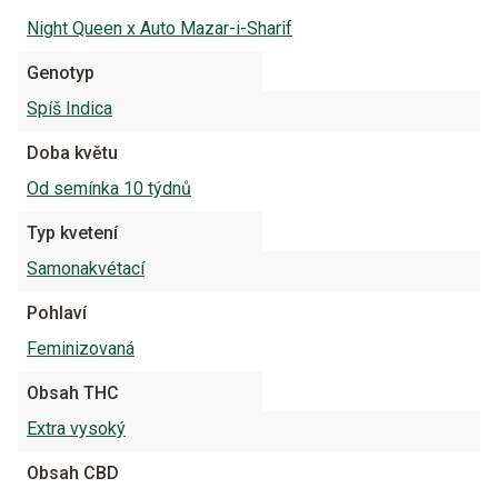
Night Queen x Auto Mazar-i-Sharif
Genotyp
Spíš Indica
Doba květu
Od semínka 10 týdnů
Typ kvetení
Samonakvétací
Pohlaví
Feminizovaná
Obsah THC
Extra vysoký
Obsah CBD