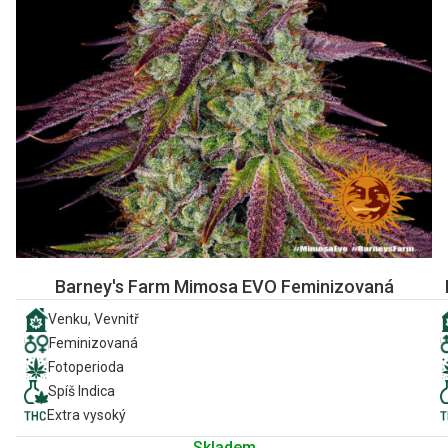
Barney's Farm Mimosa EVO Feminizovaná
Venku, Vevnitř
Feminizovaná
Fotoperioda
Spíš Indica
Extra vysoký
Skladem