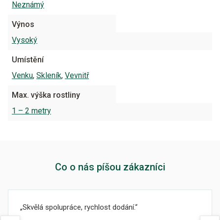
Neznámý
Výnos
Vysoký
Umístění
Venku
,
Skleník
,
Vevnitř
Max. výška rostliny
1 – 2 metry
Co o nás píšou zákazníci
Skvělá spolupráce, rychlost dodání.