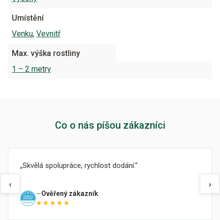
Umístění
Venku
,
Vevnitř
Max. výška rostliny
1 – 2 metry
Co o nás píšou zákazníci
Skvělá spolupráce, rychlost dodání.
‹
›
Ověřený zákazník
★★★★★