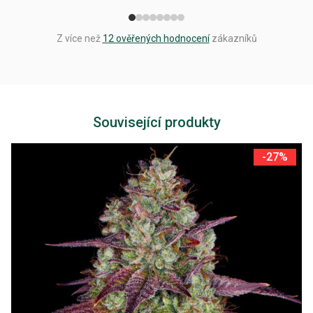
Z více než
12 ověřených hodnocení
zákazníků
Související produkty
-27%