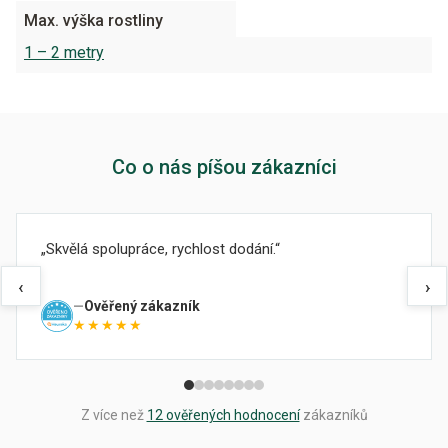
Max. výška rostliny
1 – 2 metry
Co o nás píšou zákazníci
Skvělá spolupráce, rychlost dodání.
‹
›
Ověřený zákazník
★★★★★
Z více než
12 ověřených hodnocení
zákazníků