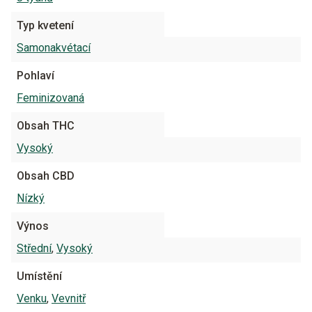
Typ kvetení
Samonakvétací
Pohlaví
Feminizovaná
Obsah THC
Vysoký
Obsah CBD
Nízký
Výnos
Střední
,
Vysoký
Umístění
Venku
,
Vevnitř