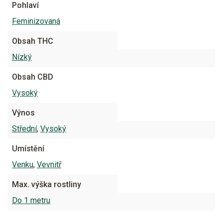
Pohlaví
Feminizovaná
Obsah THC
Nízký
Obsah CBD
Vysoký
Výnos
Střední
,
Vysoký
Umístění
Venku
,
Vevnitř
Max. výška rostliny
Do 1 metru