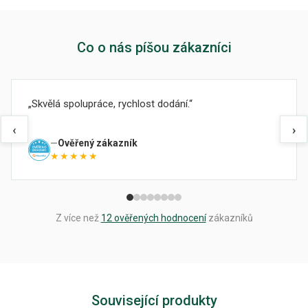
Co o nás píšou zákazníci
Skvělá spolupráce, rychlost dodání.
‹
›
Ověřený zákazník
★★★★★
Z více než
12 ověřených hodnocení
zákazníků
Související produkty