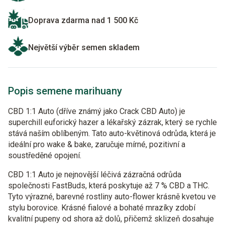
Doprava zdarma nad 1 500 Kč
Největší výběr semen skladem
Popis semene marihuany
CBD 1:1 Auto (dříve známý jako Crack CBD Auto) je
superchill euforický hazer a lékařský zázrak, který se rychle
stává naším oblíbeným. Tato auto-květinová odrůda, která je
ideální pro wake & bake, zaručuje mírné, pozitivní a
soustředěné opojení.
CBD 1:1 Auto je nejnovější léčivá zázračná odrůda
společnosti FastBuds, která poskytuje až 7 % CBD a THC.
Tyto výrazné, barevné rostliny auto-flower krásně kvetou ve
stylu borovice. Krásné fialové a bohaté mrazíky zdobí
kvalitní pupeny od shora až dolů, přičemž sklizeň dosahuje