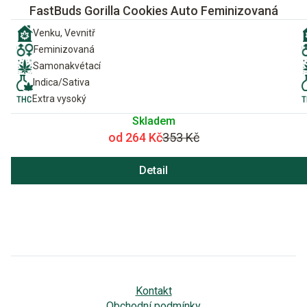
FastBuds Gorilla Cookies Auto Feminizovaná
Venku, Vevnitř
Feminizovaná
Samonakvétací
Indica/Sativa
Extra vysoký
Skladem
od 264 Kč
353 Kč
Detail
Kontakt
Obchodní podmínky