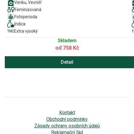
Venku, Vevnitř
Feminizovaná
Fotoperioda
Indica
Extra vysoký
Skladem
od 758 Kč
Detail
Kontakt
Obchodní podmínky
Zásady ochrany osobních údajů
Reklamační řád