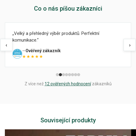
Co o nás píšou zákazníci
Velký a přehledný výběr produktů. Perfektní
komunikace.
‹
›
Ověřený zákazník
★★★★★
Z více než
12 ověřených hodnocení
zákazníků
Související produkty