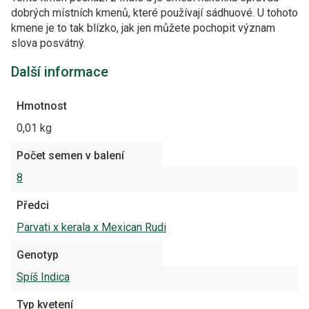
dobrých místních kmenů, které používají sádhuové. U tohoto
kmene je to tak blízko, jak jen můžete pochopit význam
slova posvátný.
Další informace
Hmotnost
0,01 kg
Počet semen v balení
8
Předci
Parvati x kerala x Mexican Rudi
Genotyp
Spíš Indica
Typ kvetení