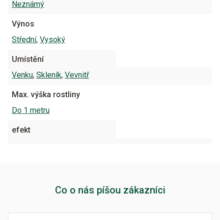
Neznámý
Výnos
Střední
,
Vysoký
Umístění
Venku
,
Skleník
,
Vevnitř
Max. výška rostliny
Do 1 metru
efekt
Co o nás píšou zákazníci