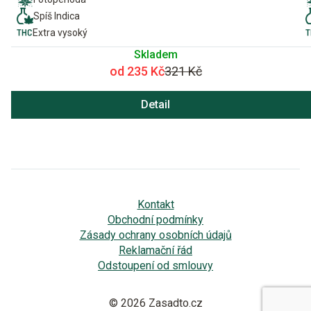
Spíš Indica
Extra vysoký
Skladem
od 235 Kč
321 Kč
Detail
Kontakt
Obchodní podmínky
Zásady ochrany osobních údajů
Reklamační řád
Odstoupení od smlouvy
© 2026 Zasadto.cz