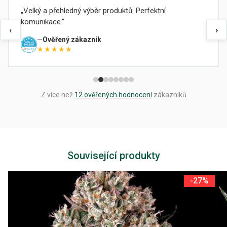
Velký a přehledný výběr produktů. Perfektní
komunikace.
‹
›
Ověřený zákazník
★★★★★
Z více než
12 ověřených hodnocení
zákazníků
Související produkty
-27%