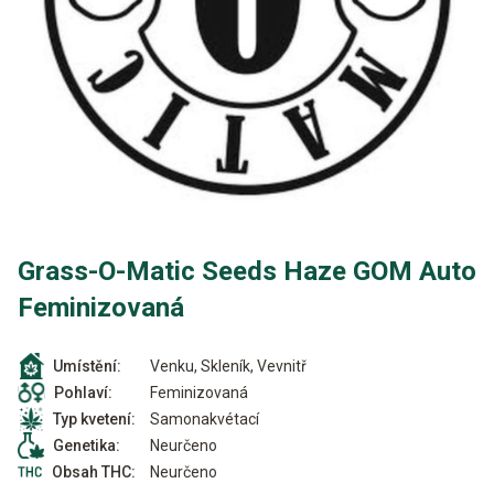
Grass-O-Matic Seeds Haze GOM Auto
Feminizovaná
Venku, Skleník, Vevnitř
Umístění:
Feminizovaná
Pohlaví:
Samonakvétací
Typ kvetení:
Neurčeno
Genetika:
Neurčeno
Obsah THC: