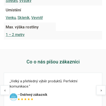
Střední
,
Vysoký
Umístění
Venku
,
Skleník
,
Vevnitř
Max. výška rostliny
1 – 2 metry
Co o nás píšou zákazníci
Velký a přehledný výběr produktů. Perfektní
komunikace.
‹
›
Ověřený zákazník
★★★★★