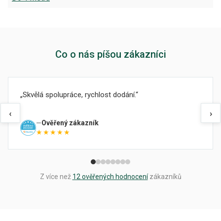
Co o nás píšou zákazníci
Skvělá spolupráce, rychlost dodání.
‹
›
Ověřený zákazník
★★★★★
Z více než
12 ověřených hodnocení
zákazníků