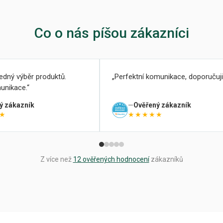
Co o nás píšou zákazníci
ledný výběr produktů.
Perfektní komunikace, doporučuji
unikace.
ý zákazník
Ověřený zákazník
★
★★★★★
Z více než
12 ověřených hodnocení
zákazníků