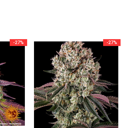
-27%
-27%