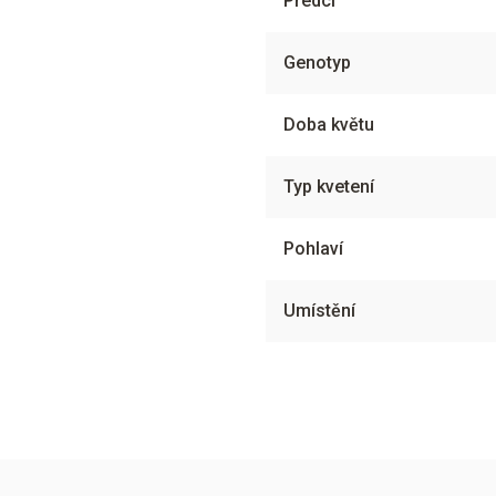
Předci
Genotyp
Doba květu
Typ kvetení
Pohlaví
Umístění