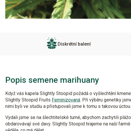
Diskrétní balení
Popis semene marihuany
Když vás kapela Slightly Stoopid požádá o vyšlechtění kmene
Slightly Stoopid Fruits
Feminizovaná
. Při výběru genetiky jsm
nimi byli ve studiu a přistupovali jsme k tomu s takovou úctou.
Vydali jsme se na šlechtitelské turné, abychom zachytili plážo
obdarovávají své davy. Slightly Stoopid hrajeme na naší farmě 
věděla, co má dělat.