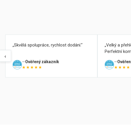
Skvělá spolupráce, rychlost dodání.
Velký a přeh
Perfektní kom
‹
Ověřený zákazník
Ověřen
★★★★★
★★★★