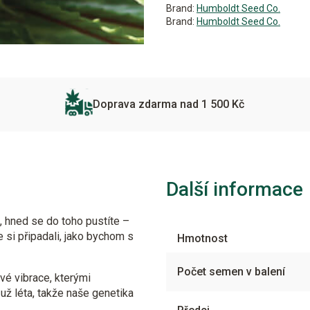
Brand:
Humboldt Seed Co.
Brand:
Humboldt Seed Co.
Doprava zdarma nad 1 500 Kč
Další informace
, hned se do toho pustíte –
e si připadali, jako bychom s
Hmotnost
Počet semen v balení
vé vibrace, kterými
už léta, takže naše genetika