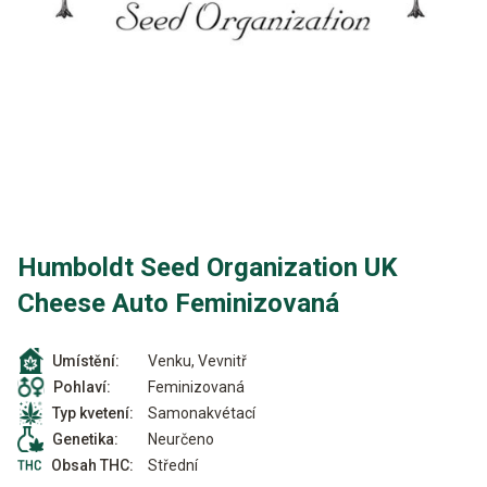
Humboldt Seed Organization UK
Cheese Auto Feminizovaná
Venku, Vevnitř
Umístění:
Feminizovaná
Pohlaví:
Samonakvétací
Typ kvetení:
Neurčeno
Genetika:
Střední
Obsah THC: