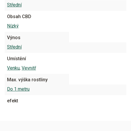
Střední
Obsah CBD
Nízký
Výnos
Střední
Umístění
Venku
,
Vevnitř
Max. výška rostliny
Do 1 metru
efekt