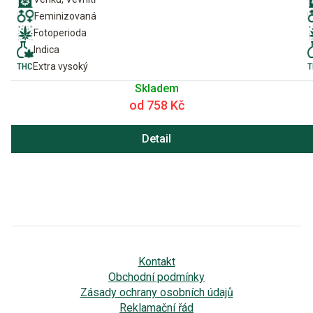
Feminizovaná
Fotoperioda
Indica
Extra vysoký
Skladem
od 758 Kč
Detail
Kontakt
Obchodní podmínky
Zásady ochrany osobních údajů
Reklamační řád