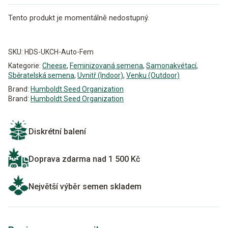
Tento produkt je momentálně nedostupný.
Alternative:
SKU:
HDS-UKCH-Auto-Fem
Kategorie:
Cheese
,
Feminizovaná semena
,
Samonakvétací
,
Sběratelská semena
,
Uvnitř (Indoor)
,
Venku (Outdoor)
Brand:
Humboldt Seed Organization
Brand:
Humboldt Seed Organization
Diskrétní balení
Doprava zdarma nad 1 500 Kč
Největší výběr semen skladem