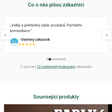
Co o nás píšou zákazníci
Velký a přehledný výběr produktů. Perfektní
komunikace.
‹
›
Ověřený zákazník
★★★★★
Z více než
12 ověřených hodnocení
zákazníků
Související produkty