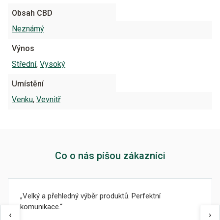
Obsah CBD
Neznámý
Výnos
Střední
,
Vysoký
Umístění
Venku
,
Vevnitř
Co o nás píšou zákazníci
Velký a přehledný výběr produktů. Perfektní
komunikace.
‹
›