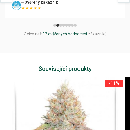
Ověřený zákazník
★★★★★
Z více než
12 ověřených hodnocení
zákazníků
Související produkty
-11%