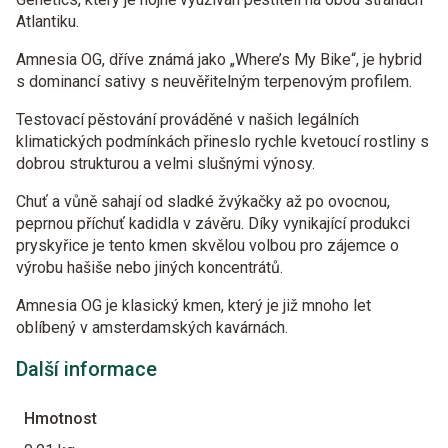
Atlantiku.
Amnesia OG, dříve známá jako „Where’s My Bike“, je hybrid
s dominancí sativy s neuvěřitelným terpenovým profilem.
Testovací pěstování prováděné v našich legálních
klimatických podmínkách přineslo rychle kvetoucí rostliny s
dobrou strukturou a velmi slušnými výnosy.
Chuť a vůně sahají od sladké žvýkačky až po ovocnou,
peprnou příchuť kadidla v závěru. Díky vynikající produkci
pryskyřice je tento kmen skvělou volbou pro zájemce o
výrobu hašiše nebo jiných koncentrátů.
Amnesia OG je klasický kmen, který je již mnoho let
oblíbený v amsterdamských kavárnách.
Další informace
Hmotnost