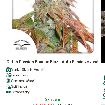
Dutch Passion Banana Blaze Auto Feminizovaná
Venku, Skleník, Vevnitř
Feminizovaná
Samonakvétací
Spíš Indica
Extra vysoký
Skladem