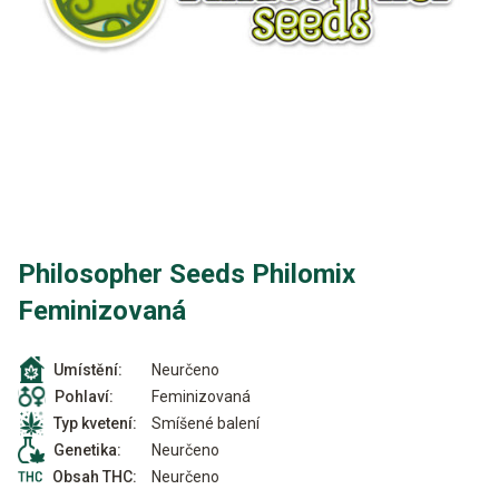
Philosopher Seeds Philomix
Feminizovaná
Neurčeno
Umístění:
Feminizovaná
Pohlaví:
Smíšené balení
Typ kvetení:
Neurčeno
Genetika:
Neurčeno
Obsah THC: