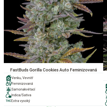
FastBuds Gorilla Cookies Auto Feminizovaná
Venku, Vevnitř
Feminizovaná
Samonakvétací
Indica/Sativa
Extra vysoký