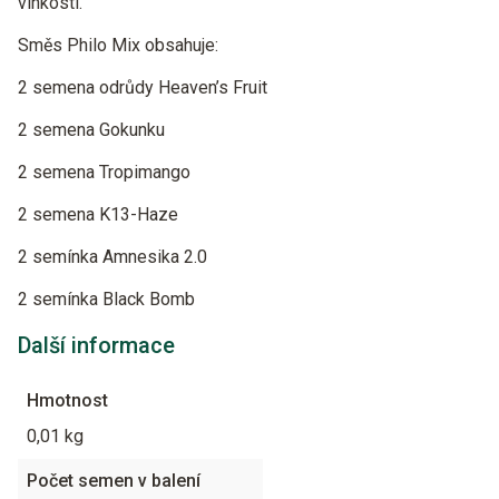
vlhkostí.
Směs Philo Mix obsahuje:
2 semena odrůdy Heaven’s Fruit
2 semena Gokunku
2 semena Tropimango
2 semena K13-Haze
2 semínka Amnesika 2.0
2 semínka Black Bomb
Další informace
Hmotnost
0,01 kg
Počet semen v balení