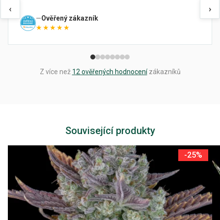
‹
›
Ověřený zákazník
★★★★★
Z více než
12 ověřených hodnocení
zákazníků
Související produkty
-25%