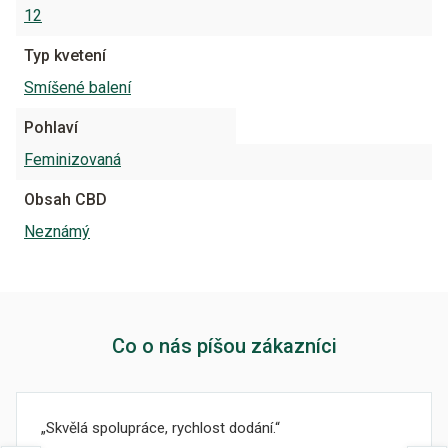
12
Typ kvetení
Smíšené balení
Pohlaví
Feminizovaná
Obsah CBD
Neznámý
Co o nás píšou zákazníci
Skvělá spolupráce, rychlost dodání.