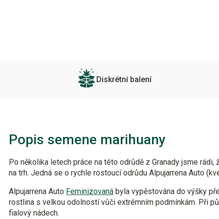
Diskrétní balení
Popis semene marihuany
Po několika letech práce na této odrůdě z Granady jsme rádi,
na trh. Jedná se o rychle rostoucí odrůdu Alpujarrena Auto (kve
Alpujarrena Auto
Feminizovaná
byla vypěstována do výšky přes
rostlina s velkou odolností vůči extrémním podmínkám. Při p
fialový nádech.