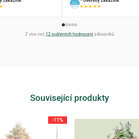
ý zákazník
Ověřený zákazník
★
★★★★★
Z více než
12 ověřených hodnocení
zákazníků
Související produkty
-11%