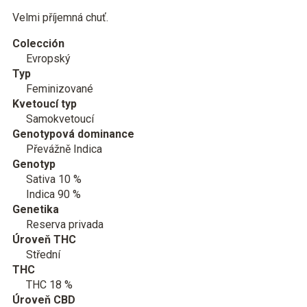
Velmi příjemná chuť.
Colección
Evropský
Typ
Feminizované
Kvetoucí typ
Samokvetoucí
Genotypová dominance
Převážně Indica
Genotyp
Sativa 10 %
Indica 90 %
Genetika
Reserva privada
Úroveň THC
Střední
THC
THC 18 %
Úroveň CBD