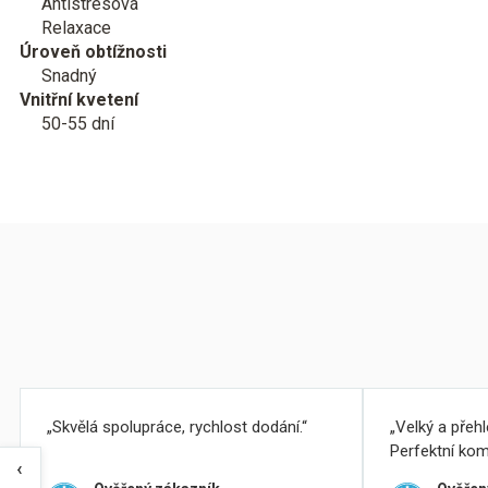
Antistresová
Relaxace
Úroveň obtížnosti
Snadný
Vnitřní kvetení
50-55 dní
Skvělá spolupráce, rychlost dodání.
Velký a přeh
Perfektní kom
‹