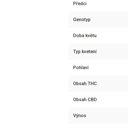
Předci
Genotyp
Doba květu
Typ kvetení
Pohlaví
Obsah THC
Obsah CBD
Výnos