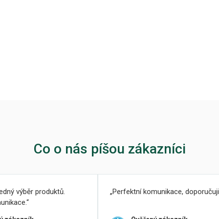
Co o nás píšou zákazníci
ledný výběr produktů.
Perfektní komunikace, doporučuji
unikace.