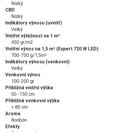
Nízký
CBD
Nízký
Indikátory výnosu (uvnitř)
Velký
Vnitřní výtěžnost na 1 m²
450 gr/m2
Vnitřní výnos na 1,5 m² (Expert 720 W LED)
700-750 g/1,5m²
Indikátory výnosu (venkovní)
Velký
Venkovní výnos
100-200 gr
Přibližná vnitřní výška
50 -150 cm
Přibližná venkovní výška
+ 80 cm
Aroma
Bonbón
Efekty