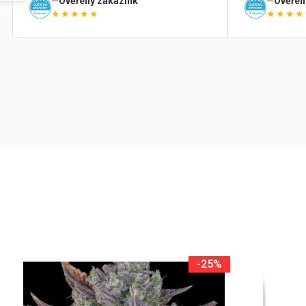
Ověřený zákazník
Ověřen
★★★★★
★★★★
-25%