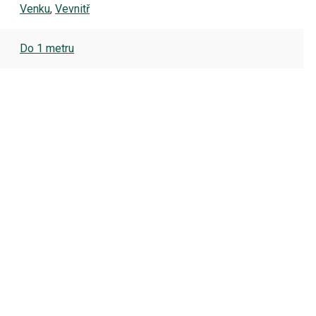
Venku
,
Vevnitř
Do 1 metru