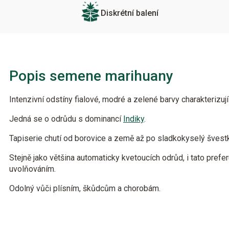
Diskrétní balení
Popis semene marihuany
Intenzivní odstíny fialové, modré a zelené barvy charakterizuj
Jedná se o odrůdu s dominancí
Indiky
.
Tapiserie chutí od borovice a země až po sladkokyselý šves
Stejně jako většina automaticky kvetoucích odrůd, i tato prefe
uvolňováním.
Odolný vůči plísním, škůdcům a chorobám.