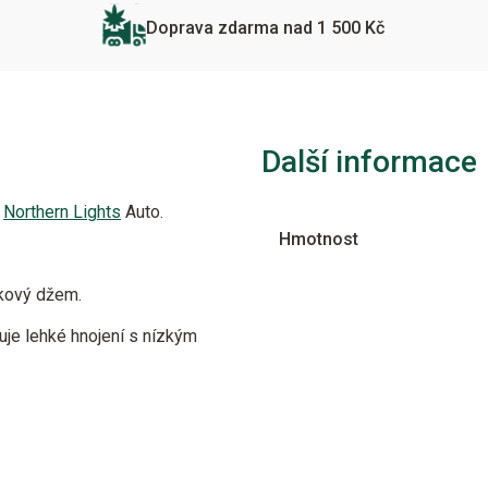
Doprava zdarma nad 1 500 Kč
Další informace
í
Northern Lights
Auto.
Hmotnost
tkový džem.
ruje lehké hnojení s nízkým