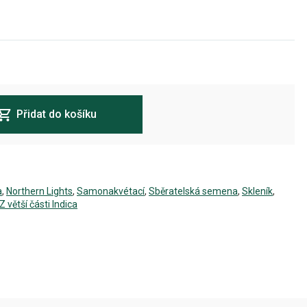
Přidat do košíku
a
,
Northern Lights
,
Samonakvétací
,
Sběratelská semena
,
Skleník
,
Z větší části Indica