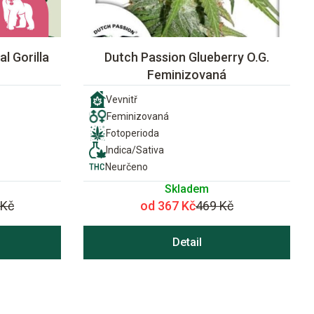
l Gorilla
Dutch Passion Glueberry O.G.
Feminizovaná
Vevnitř
Feminizovaná
Fotoperioda
Indica/Sativa
Neurčeno
Skladem
 Kč
od 367 Kč
469 Kč
Detail