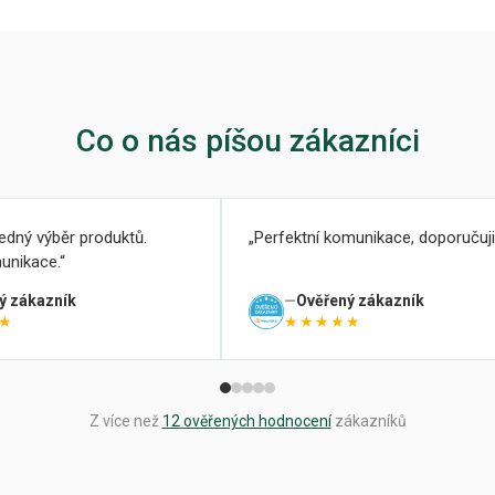
Co o nás píšou zákazníci
ledný výběr produktů.
Perfektní komunikace, doporučuji
unikace.
ý zákazník
Ověřený zákazník
★
★★★★★
Z více než
12 ověřených hodnocení
zákazníků