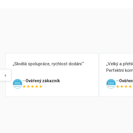
Skvělá spolupráce, rychlost dodání.
Velký a přeh
Perfektní kom
‹
Ověřený zákazník
Ověřen
★★★★★
★★★★