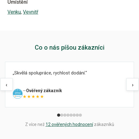
Umístění
Venku
,
Vevnitř
Co o nás píšou zákazníci
Skvělá spolupráce, rychlost dodání.
‹
›
Ověřený zákazník
★★★★★
Z více než
12 ověřených hodnocení
zákazníků