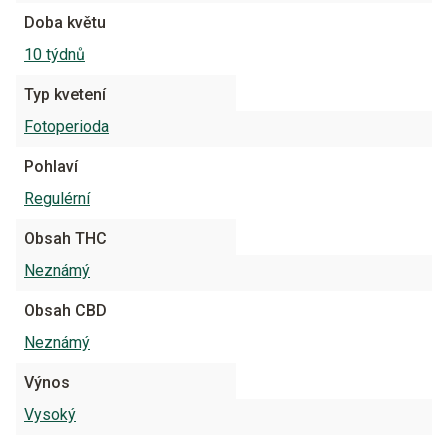
Doba květu
10 týdnů
Typ kvetení
Fotoperioda
Pohlaví
Regulérní
Obsah THC
Neznámý
Obsah CBD
Neznámý
Výnos
Vysoký