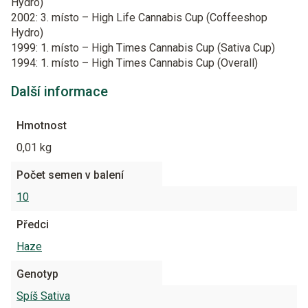
Hydro)
2002: 3. místo – High Life Cannabis Cup (Coffeeshop
Hydro)
1999: 1. místo – High Times Cannabis Cup (Sativa Cup)
1994: 1. místo – High Times Cannabis Cup (Overall)
Další informace
Hmotnost
0,01 kg
Počet semen v balení
10
Předci
Haze
Genotyp
Spíš Sativa