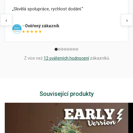
Skvělá spolupráce, rychlost dodání.
‹
›
Ověřený zákazník
★★★★★
Z více než
12 ověřených hodnocení
zákazníků
Související produkty