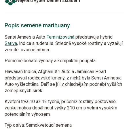
Největší výběr semen skladem
Popis semene marihuany
Sensi Amnesia Auto
Feminizovaná
představuje hybrid
Sativa
, Indica a ruderalis. Středně vysoké rostliny a vyzařují
zemité, ovocné aroma.
Poměrně bohaté výnosy a kompaktní poupata.
Hawaiian Indica, Afghani #1 Auto a Jamaican Pearl
představují rodičovské kmeny, z nichž byla Sensi Amnesia
Auto vyšlechtěna. Daří se jí i v chladnějším podnebí vyšších
zeměpisných šířek.
Kvetení trvá 10 až 12 týdnů, přičemž rostliny pěstované
venku mohou dosáhnout výšky 210 cm s velmi vysokým
potenciálním výnosem.
Typ osiva: Samokvetoucí semena