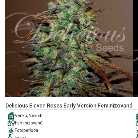
Delicious Eleven Roses Early Version Feminizovaná
Venku, Vevnitř
Feminizovaná
Fotoperioda
Indica