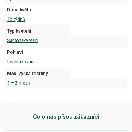
Doba květu
12 týdnů
Typ kvetení
Samonakvétací
Pohlaví
Feminizovaná
Max. výška rostliny
1 – 2 metry
Co o nás píšou zákazníci