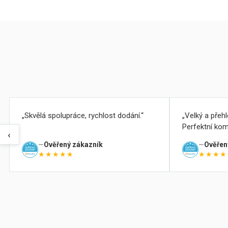
Skvělá spolupráce, rychlost dodání.
Velký a přeh
Perfektní kom
‹
Ověřený zákazník
Ověřen
★★★★★
★★★★