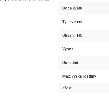
Doba květu
Typ kvetení
Obsah THC
Výnos
Umístění
Max. výška rostliny
efekt