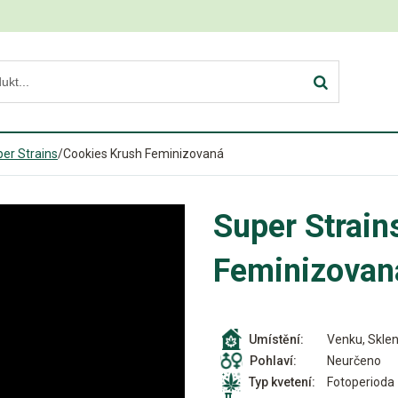
er Strains
/
Cookies Krush Feminizovaná
Super Strain
Feminizovan
Venku, Sklen
Umístění:
Neurčeno
Pohlaví:
Fotoperioda
Typ kvetení: