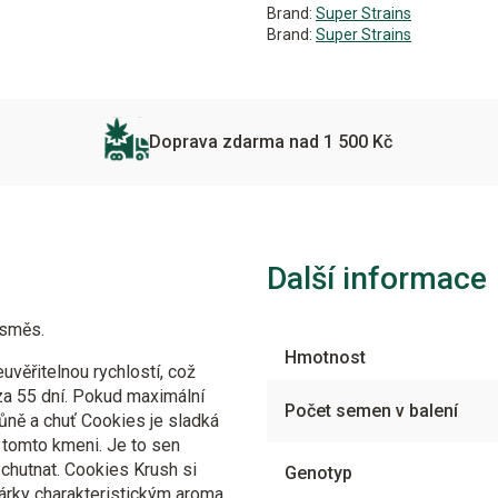
Brand:
Super Strains
Brand:
Super Strains
Doprava zdarma nad 1 500 Kč
Další informace
 směs.
Hmotnost
uvěřitelnou rychlostí, což
 za 55 dní. Pokud maximální
Počet semen v balení
ůně a chuť Cookies je sladká
tomto kmeni. Je to sen
vychutnat. Cookies Krush si
Genotyp
hárky charakteristickým aroma