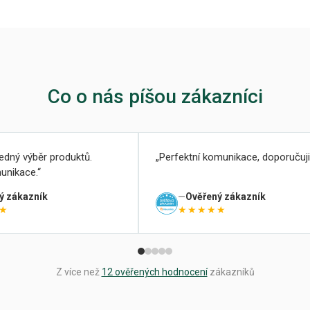
Co o nás píšou zákazníci
ledný výběr produktů.
Perfektní komunikace, doporučuji
unikace.
ý zákazník
Ověřený zákazník
★
★★★★★
Z více než
12 ověřených hodnocení
zákazníků