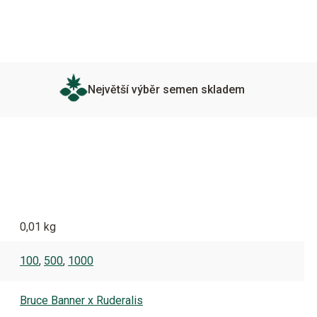
Největší výběr semen skladem
0,01 kg
100
,
500
,
1000
Bruce Banner x Ruderalis