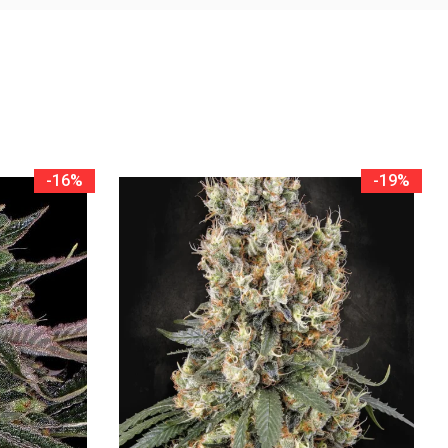
-16%
-19%