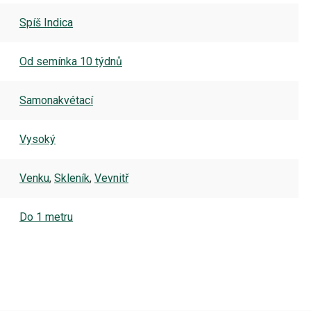
Spíš Indica
Od semínka 10 týdnů
Samonakvétací
Vysoký
Venku
,
Skleník
,
Vevnitř
Do 1 metru