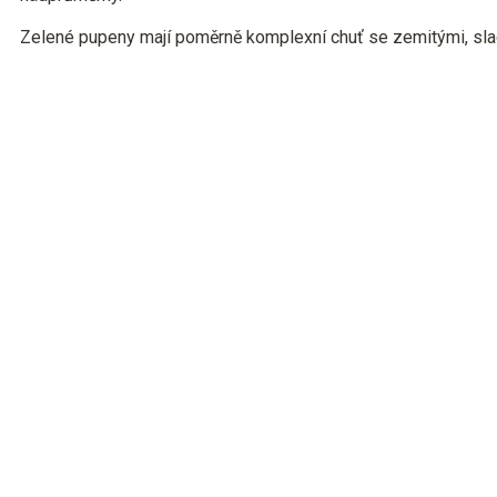
Zelené pupeny mají poměrně komplexní chuť se zemitými, slad