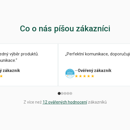
Co o nás píšou zákazníci
ledný výběr produktů.
Perfektní komunikace, doporučuji
unikace.
ý zákazník
Ověřený zákazník
★
★★★★★
Z více než
12 ověřených hodnocení
zákazníků