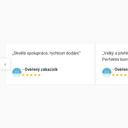
Skvělá spolupráce, rychlost dodání.
Velký a přeh
Perfektní kom
‹
Ověřený zákazník
Ověřen
★★★★★
★★★★