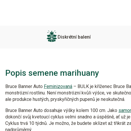
Diskrétní balení
Popis semene marihuany
Bruce Banner Auto
Feminizovaná
– BULK je kříženec Bruce Ba
monstrózní rostlinu. Není monstrózní kvůli výšce, ve skutečnosti
ale produkce hustých, pryskyřičných pupenů je neskutečná.
Bruce Banner Auto dosahuje výšky kolem 100 cm. Jako
samon
dokončí svůj kvetoucí cyklus velmi snadno a úspěšně, ať už je
Cyklus trvá 10 týdnů. Je možno, že budete sklízet až třikrát z
nadprůměrný.