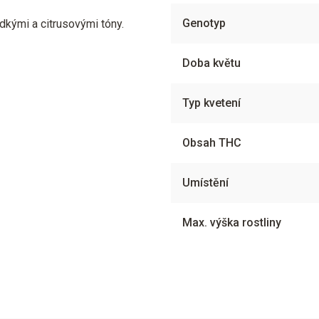
Genotyp
kými a citrusovými tóny.
Doba květu
Typ kvetení
Obsah THC
Umístění
Max. výška rostliny