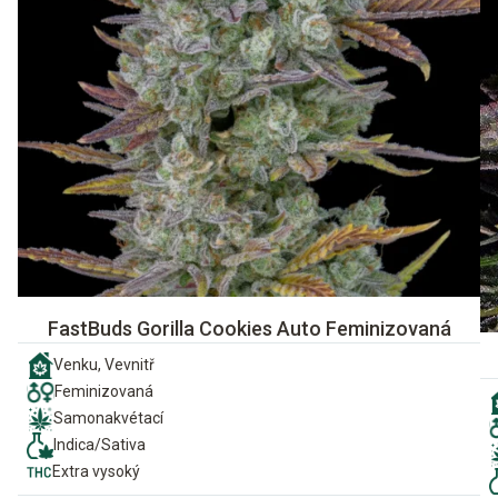
FastBuds Gorilla Cookies Auto Feminizovaná
Venku, Vevnitř
Feminizovaná
Samonakvétací
Indica/Sativa
Extra vysoký