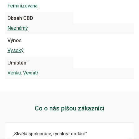
Feminizovaná
Obsah CBD
Neznámý
Výnos
Vysoký
Umístění
Venku
,
Vevnitř
Co o nás píšou zákazníci
Skvělá spolupráce, rychlost dodání.