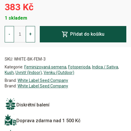
383 Kč
1 skladem
Banana
Kush
-
+
Přidat do košíku
Feminizovaná
množství
Alternative:
SKU:
WHITE-BK-FEM-3
Kategorie:
Feminizovaná semena
,
Fotoperioda
,
Indica / Sativa
,
Kush
,
Uvnitř (Indoor)
,
Venku (Outdoor)
Brand:
White Label Seed Company
Brand:
White Label Seed Company
Diskrétní balení
Doprava zdarma nad 1 500 Kč