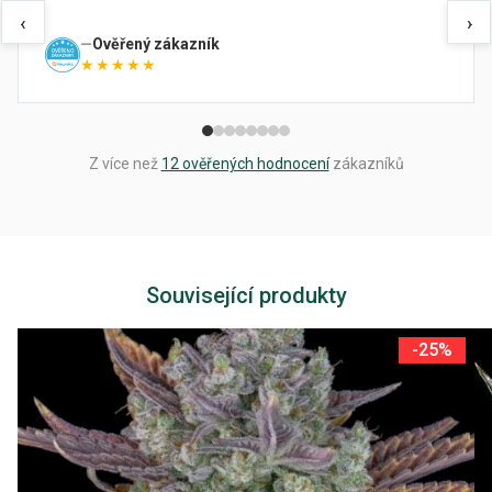
‹
›
Ověřený zákazník
★★★★★
Z více než
12 ověřených hodnocení
zákazníků
Související produkty
-25%