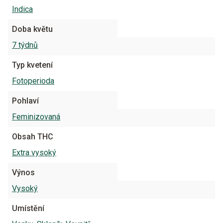
Indica
Doba květu
7 týdnů
Typ kvetení
Fotoperioda
Pohlaví
Feminizovaná
Obsah THC
Extra vysoký
Výnos
Vysoký
Umístění