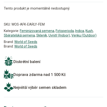
Tento produkt je momentálně nedostupný.
Alternative:
SKU:
WOS-AFK-EARLY-FEM
Kategorie:
Feminizovaná semena
,
Fotoperioda
,
Indica
,
Kush
,
Sběratelská semena
,
Skleník
,
Uvnitř (Indoor)
,
Venku (Outdoor)
Brand:
World of Seeds
Brand:
World of Seeds
Diskrétní balení
Doprava zdarma nad 1 500 Kč
Největší výběr semen skladem