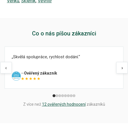
Venku
,
Skleník
,
Vevnitř
Co o nás píšou zákazníci
Skvělá spolupráce, rychlost dodání.
‹
›
Ověřený zákazník
★★★★★
Z více než
12 ověřených hodnocení
zákazníků