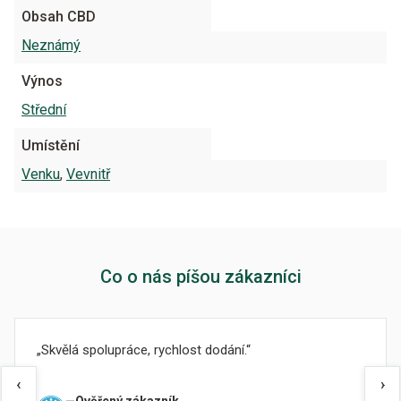
Obsah CBD
Neznámý
Výnos
Střední
Umístění
Venku
,
Vevnitř
Co o nás píšou zákazníci
Skvělá spolupráce, rychlost dodání.
‹
›