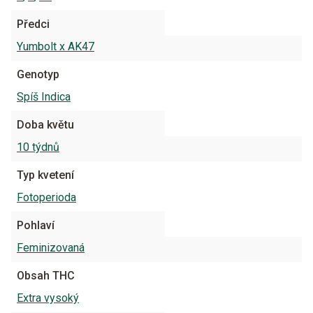
Předci
Yumbolt x AK47
Genotyp
Spíš Indica
Doba květu
10 týdnů
Typ kvetení
Fotoperioda
Pohlaví
Feminizovaná
Obsah THC
Extra vysoký