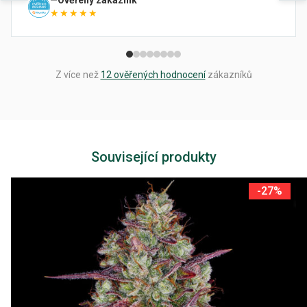
Ověřený zákazník
★★★★★
Z více než
12 ověřených hodnocení
zákazníků
Související produkty
-27%