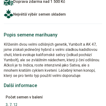
Doprava zdarma nad 1 500 Kč
Největší výběr semen skladem
Popis semene marihuany
Křížením dvou velmi odlišných genetik, Yumbolt a AK 47,
jsme získali jedinečný hybrid s velmi sladkou kadidlovou
chutí, která evokuje kalifornské sativy (odkud pochází
Yumbolt), ale se zvláštním nádechem, který ji činí odlišnou.
Ačkoli je to Indica, roste intenzivně jako Sativa, ale s
mnohem kratším cyklem kvetení. Léčebný kmen konopí,
který se pro tento typ použití velmi doporučuje.
Další informace
Počet semen v balení
3
,
7
,
12