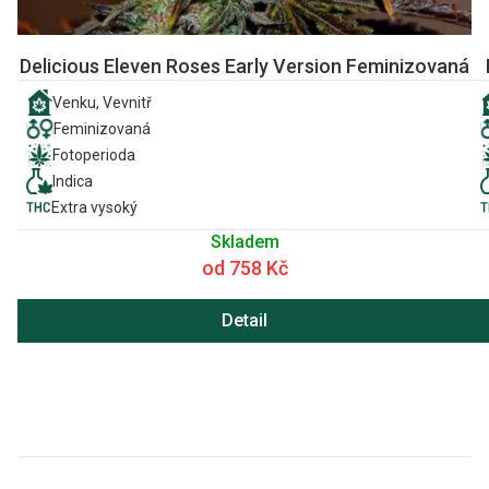
Delicious Eleven Roses Early Version Feminizovaná
Venku, Vevnitř
Feminizovaná
Fotoperioda
Indica
Extra vysoký
Skladem
od 758 Kč
Detail