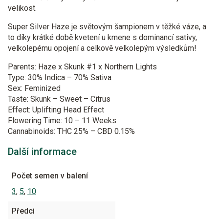
velikost.
Super Silver Haze je světovým šampionem v těžké váze, a
to díky krátké době kvetení u kmene s dominancí sativy,
velkolepému opojení a celkově velkolepým výsledkům!
Parents: Haze x Skunk #1 x Northern Lights
Type: 30% Indica – 70% Sativa
Sex: Feminized
Taste: Skunk – Sweet – Citrus
Effect: Uplifting Head Effect
Flowering Time: 10 – 11 Weeks
Cannabinoids: THC 25% – CBD 0.15%
Další informace
Počet semen v balení
3
,
5
,
10
Předci