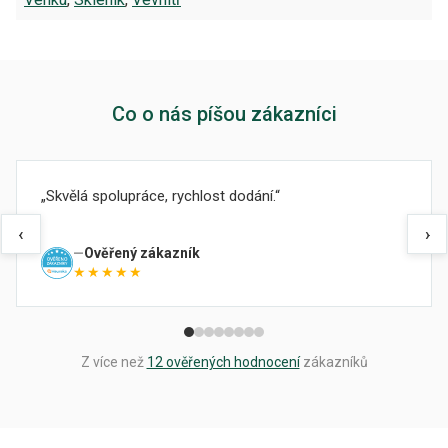
Co o nás píšou zákazníci
Skvělá spolupráce, rychlost dodání.
‹
›
Ověřený zákazník
★★★★★
Z více než
12 ověřených hodnocení
zákazníků