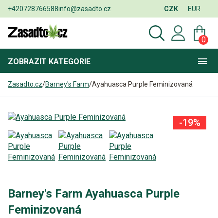
+420728766588
info@zasadto.cz
CZK
EUR
0
ZOBRAZIT
KATEGORIE
Zasadto.cz
/
Barney's Farm
/
Ayahuasca Purple Feminizovaná
-19%
Barney's Farm Ayahuasca Purple
Feminizovaná