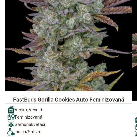
FastBuds Gorilla Cookies Auto Feminizovaná
Venku, Vevnitř
Feminizovaná
Samonakvétací
Indica/Sativa