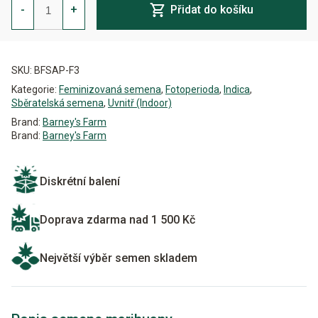
Purple
-
+
Přidat do košíku
Feminizovaná
množství
Alternative:
SKU:
BFSAP-F3
Kategorie:
Feminizovaná semena
,
Fotoperioda
,
Indica
,
Sběratelská semena
,
Uvnitř (Indoor)
Brand:
Barney's Farm
Brand:
Barney's Farm
Diskrétní balení
Doprava zdarma nad 1 500 Kč
Největší výběr semen skladem