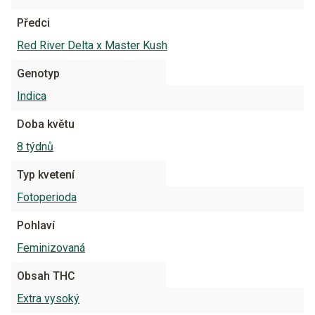
Předci
Red River Delta x Master Kush
Genotyp
Indica
Doba květu
8 týdnů
Typ kvetení
Fotoperioda
Pohlaví
Feminizovaná
Obsah THC
Extra vysoký