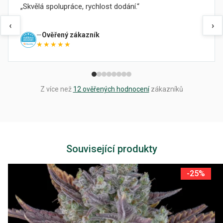
Skvělá spolupráce, rychlost dodání.
‹
›
Ověřený zákazník
★★★★★
Z více než
12 ověřených hodnocení
zákazníků
Související produkty
-25%