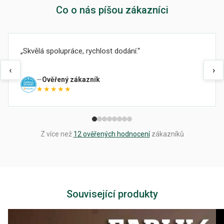
Co o nás píšou zákazníci
Skvělá spolupráce, rychlost dodání.
‹
›
Ověřený zákazník
★★★★★
Z více než
12 ověřených hodnocení
zákazníků
Související produkty