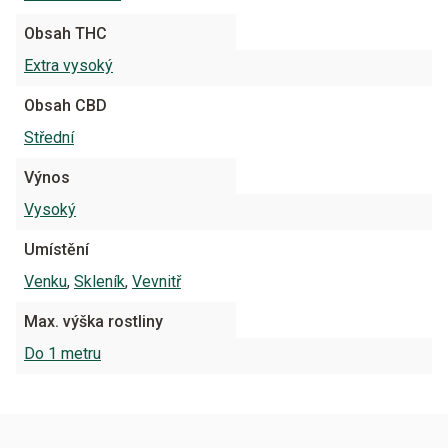
Obsah THC
Extra vysoký
Obsah CBD
Střední
Výnos
Vysoký
Umístění
Venku
,
Skleník
,
Vevnitř
Max. výška rostliny
Do 1 metru