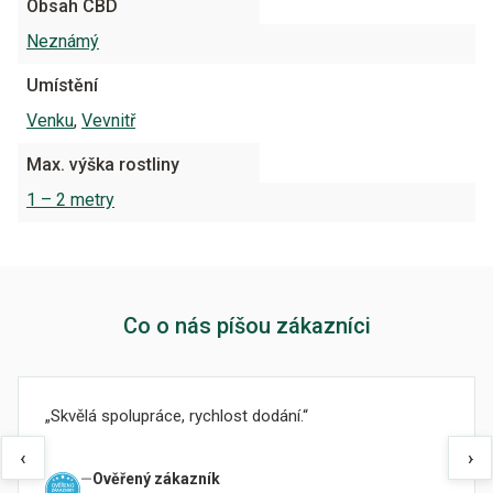
Obsah CBD
Neznámý
Umístění
Venku
,
Vevnitř
Max. výška rostliny
1 – 2 metry
Co o nás píšou zákazníci
Skvělá spolupráce, rychlost dodání.
‹
›
Ověřený zákazník