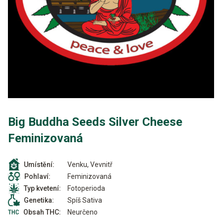
Big Buddha Seeds Silver Cheese
Feminizovaná
Venku, Vevnitř
Umístění:
Feminizovaná
Pohlaví:
Fotoperioda
Typ kvetení:
Spíš Sativa
Genetika:
Neurčeno
Obsah THC: