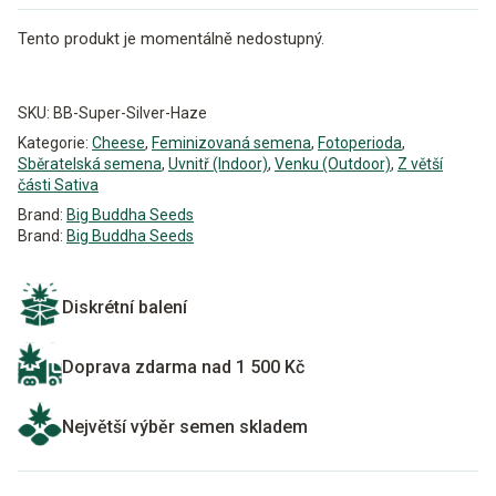
Tento produkt je momentálně nedostupný.
Alternative:
SKU:
BB-Super-Silver-Haze
Kategorie:
Cheese
,
Feminizovaná semena
,
Fotoperioda
,
Sběratelská semena
,
Uvnitř (Indoor)
,
Venku (Outdoor)
,
Z větší
části Sativa
Brand:
Big Buddha Seeds
Brand:
Big Buddha Seeds
Diskrétní balení
Doprava zdarma nad 1 500 Kč
Největší výběr semen skladem