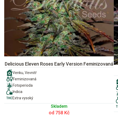
Delicious Eleven Roses Early Version Feminizovaná
Venku, Vevnitř
Feminizovaná
Fotoperioda
Indica
Extra vysoký
Skladem
od 758 Kč