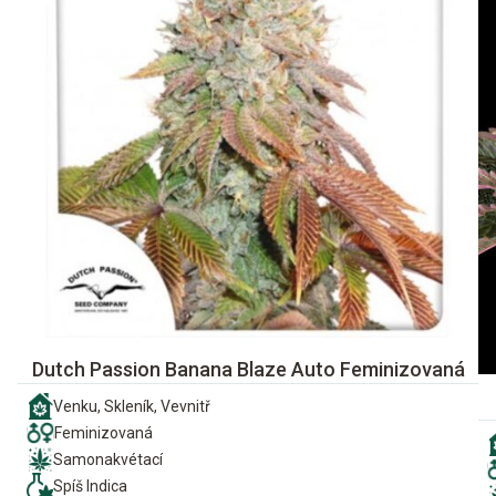
Dutch Passion Banana Blaze Auto Feminizovaná
Venku, Skleník, Vevnitř
Feminizovaná
Samonakvétací
Spíš Indica