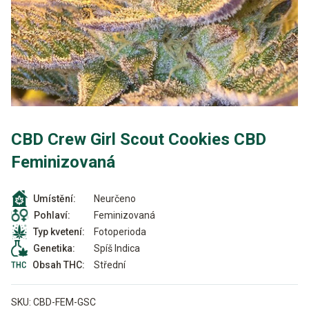
CBD Crew Girl Scout Cookies CBD
Feminizovaná
Neurčeno
Umístění:
Feminizovaná
Pohlaví:
Fotoperioda
Typ kvetení:
Spíš Indica
Genetika:
Střední
Obsah THC:
SKU:
CBD-FEM-GSC