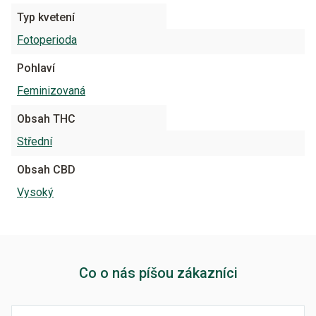
Typ kvetení
Fotoperioda
Pohlaví
Feminizovaná
Obsah THC
Střední
Obsah CBD
Vysoký
Co o nás píšou zákazníci