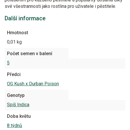
své všestrannosti jako rostlina pro uživatele i pěstitele.
Další informace
Hmotnost
0,01 kg
Počet semen v balení
5
Předci
OG Kush x Durban Poison
Genotyp
Spíš Indica
Doba květu
8 týdnů