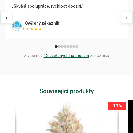
Skvělá spolupráce, rychlost dodání.
‹
›
Ověřený zákazník
★★★★★
Z více než
12 ověřených hodnocení
zákazníků
Související produkty
-11%