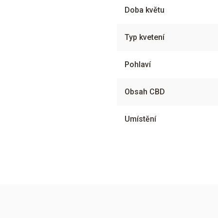
Doba květu
Typ kvetení
Pohlaví
Obsah CBD
Umístění