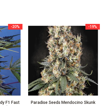
-20%
-19%
dy F1 Fast
Paradise Seeds Mendocino Skunk