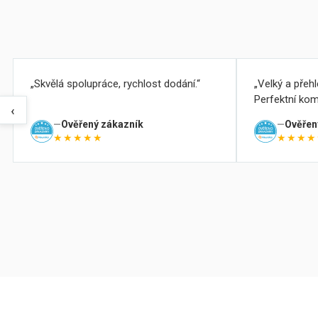
Skvělá spolupráce, rychlost dodání.
Velký a přeh
Perfektní kom
‹
Ověřený zákazník
Ověřen
★★★★★
★★★★