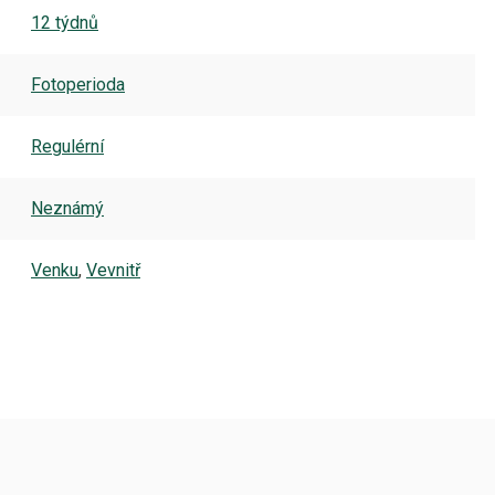
12 týdnů
Fotoperioda
Regulérní
Neznámý
Venku
,
Vevnitř