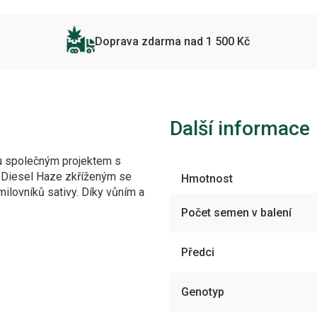
Doprava zdarma nad 1 500 Kč
Další informace
u společným projektem s
r Diesel Haze zkříženým se
Hmotnost
lovníků sativy. Díky vůním a
Počet semen v balení
Předci
Genotyp