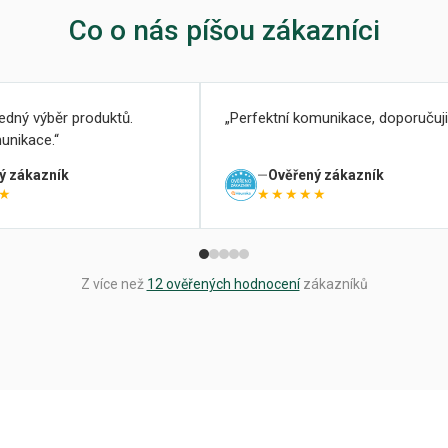
Co o nás píšou zákazníci
ledný výběr produktů.
Perfektní komunikace, doporučuji
unikace.
ý zákazník
Ověřený zákazník
★
★★★★★
Z více než
12 ověřených hodnocení
zákazníků