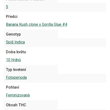
5
Předci
Banana Kush clone x Gorilla Glue #4
Genotyp
Spíš Indica
Doba květu
10 týdnů
Typ kvetení
Fotoperioda
Pohlaví
Feminizovaná
Obsah THC