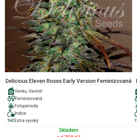
Delicious Eleven Roses Early Version Feminizovaná
Venku, Vevnitř
Feminizovaná
Fotoperioda
Indica
Extra vysoký
Skladem