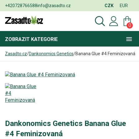
+420728766588
info@zasadto.cz
CZK
EUR
0
ZOBRAZIT
KATEGORIE
Zasadto.cz
/
Dankonomics Genetics
/
Banana Glue #4 Feminizovaná
Dankonomics Genetics Banana Glue
#4 Feminizovaná