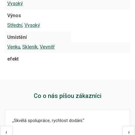
Vysoký
Výnos
Střední
,
Vysoký
Umístění
Venku
,
Skleník
,
Vevnitř
efekt
Co o nás píšou zákazníci
Skvělá spolupráce, rychlost dodání.
‹
›