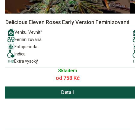
Delicious Eleven Roses Early Version Feminizovaná
Venku, Vevnitř
Feminizovaná
Fotoperioda
Indica
Extra vysoký
Skladem
od 758 Kč
Detail