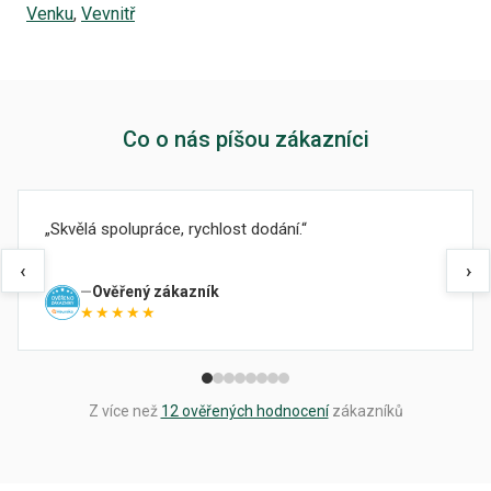
Venku
,
Vevnitř
Co o nás píšou zákazníci
Skvělá spolupráce, rychlost dodání.
‹
›
Ověřený zákazník
★★★★★
Z více než
12 ověřených hodnocení
zákazníků