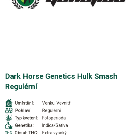
Dark Horse Genetics Hulk Smash
Regulérní
Venku, Vevnitř
Umístění:
Regulérní
Pohlaví:
Fotoperioda
Typ kvetení:
Indica/Sativa
Genetika:
Extra vysoký
Obsah THC: