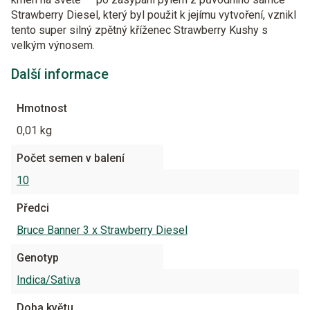
Strawberry Diesel, který byl použit k jejímu vytvoření, vznikl
tento super silný zpětný kříženec Strawberry Kushy s
velkým výnosem.
Další informace
Hmotnost
0,01 kg
Počet semen v balení
10
Předci
Bruce Banner 3 x Strawberry Diesel
Genotyp
Indica/Sativa
Doba květu