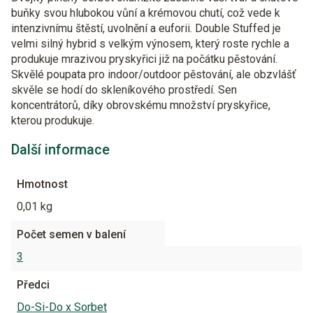
buňky svou hlubokou vůní a krémovou chutí, což vede k
intenzivnímu štěstí, uvolnění a euforii. Double Stuffed je
velmi silný hybrid s velkým výnosem, který roste rychle a
produkuje mrazivou pryskyřici již na počátku pěstování.
Skvělé poupata pro indoor/outdoor pěstování, ale obzvlášť
skvěle se hodí do skleníkového prostředí. Sen
koncentrátorů, díky obrovskému množství pryskyřice,
kterou produkuje.
Další informace
Hmotnost
0,01 kg
Počet semen v balení
3
Předci
Do-Si-Do x Sorbet