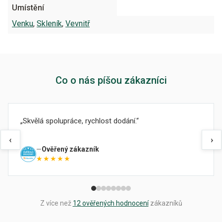
Umístění
Venku
,
Skleník
,
Vevnitř
Co o nás píšou zákazníci
Skvělá spolupráce, rychlost dodání.
‹
›
Ověřený zákazník
★★★★★
Z více než
12 ověřených hodnocení
zákazníků