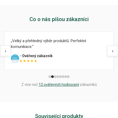
Co o nás píšou zákazníci
Velký a přehledný výběr produktů. Perfektní
komunikace.
‹
›
Ověřený zákazník
★★★★★
Z více než
12 ověřených hodnocení
zákazníků
Související produkty