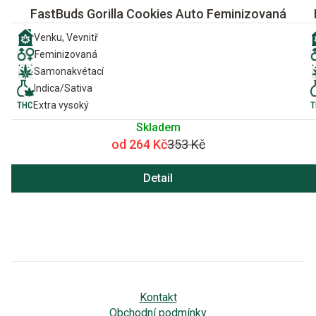
FastBuds Gorilla Cookies Auto Feminizovaná
Venku, Vevnitř
Feminizovaná
Samonakvétací
Indica/Sativa
Extra vysoký
Skladem
od 264 Kč
353 Kč
Detail
Kontakt
Obchodní podmínky