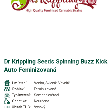
Dr Krippling Seeds Spinning Buzz Kick
Auto Feminizovaná
Venku, Skleník, Vevnitř
Umístění:
Feminizovaná
Pohlaví:
Samonakvétací
Typ kvetení:
Neurčeno
Genetika:
Vysoký
Obsah THC: