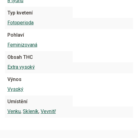
8 týdnů
Typ kvetení
Fotoperioda
Pohlaví
Feminizovaná
Obsah THC
Extra vysoký
Výnos
Vysoký
Umístění
Venku
,
Skleník
,
Vevnitř