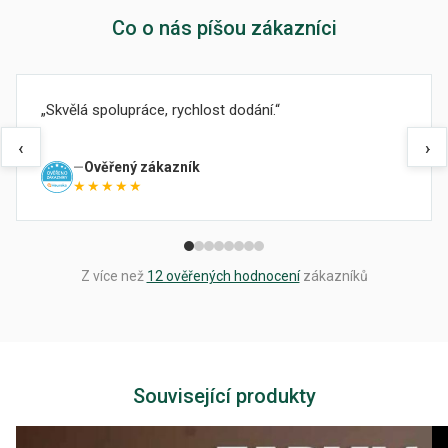
Co o nás píšou zákazníci
Skvělá spolupráce, rychlost dodání.
‹
›
Ověřený zákazník
★★★★★
Z více než
12 ověřených hodnocení
zákazníků
Související produkty