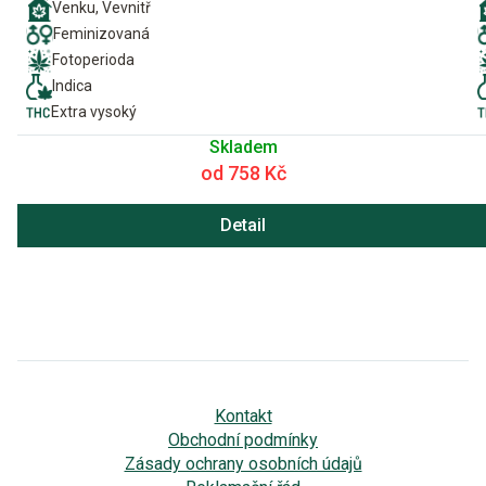
Venku, Vevnitř
Feminizovaná
Fotoperioda
Indica
Extra vysoký
Skladem
od 758 Kč
Detail
Kontakt
Obchodní podmínky
Zásady ochrany osobních údajů