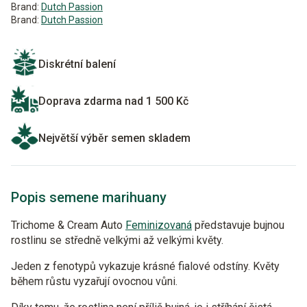
Brand:
Dutch Passion
Brand:
Dutch Passion
Diskrétní balení
Doprava zdarma nad 1 500 Kč
Největší výběr semen skladem
Popis semene marihuany
Trichome & Cream Auto
Feminizovaná
představuje bujnou
rostlinu se středně velkými až velkými květy.
Jeden z fenotypů vykazuje krásné fialové odstíny. Květy
během růstu vyzařují ovocnou vůni.