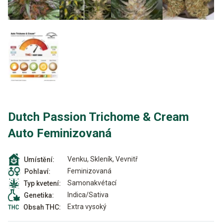
Dutch Passion Trichome & Cream
Auto Feminizovaná
Venku, Skleník, Vevnitř
Umístění:
Feminizovaná
Pohlaví:
Samonakvétací
Typ kvetení:
Indica/Sativa
Genetika:
Extra vysoký
Obsah THC: