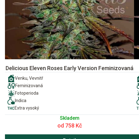
Delicious Eleven Roses Early Version Feminizovaná
Venku, Vevnitř
Feminizovaná
Fotoperioda
Indica
Extra vysoký
Skladem
od 758 Kč