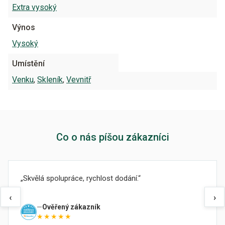
Extra vysoký
Výnos
Vysoký
Umístění
Venku
,
Skleník
,
Vevnitř
Co o nás píšou zákazníci
Skvělá spolupráce, rychlost dodání.
‹
›
Ověřený zákazník
★★★★★