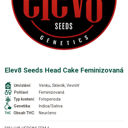
Elev8 Seeds Head Cake Feminizovaná
Venku, Skleník, Vevnitř
Umístění:
Feminizovaná
Pohlaví:
Fotoperioda
Typ kvetení:
Indica/Sativa
Genetika:
Neurčeno
Obsah THC: