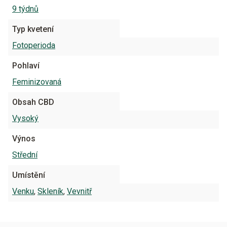
9 týdnů
Typ kvetení
Fotoperioda
Pohlaví
Feminizovaná
Obsah CBD
Vysoký
Výnos
Střední
Umístění
Venku
,
Skleník
,
Vevnitř