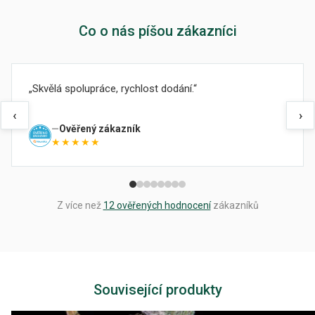
Co o nás píšou zákazníci
Skvělá spolupráce, rychlost dodání.
‹
›
Ověřený zákazník
★★★★★
Z více než
12 ověřených hodnocení
zákazníků
Související produkty