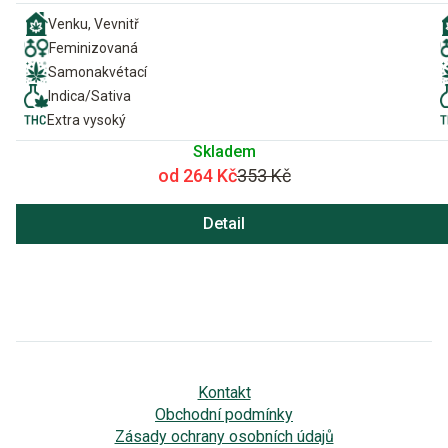
Venku, Vevnitř
Feminizovaná
Samonakvétací
Indica/Sativa
Extra vysoký
Skladem
od 264 Kč
353 Kč
Detail
Kontakt
Obchodní podmínky
Zásady ochrany osobních údajů