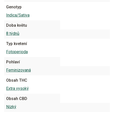
Genotyp
Indica/Sativa
Doba květu
8 týdnů
Typ kvetení
Fotoperioda
Pohlaví
Feminizovaná
Obsah THC
Extra vysoký
Obsah CBD
Nízký