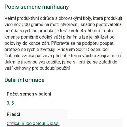
Popis semene marihuany
Velmi produktivní odrůda s obrovskými koly, která produkují
více než 500 gramů na metr čtvereční, snadno pěstovatelná
odrůda s rychlou produkcí, která kvete 45-50 dní. Tento
kmen je poměrně odolný vůči plísním a lze jej sklízet od
poloviny do konce září. Připravte se na podporu poupat,
protože se rychle zvětšují. Přidáním Sour Dieselu do
Criticalu vzniká palivová příchuť, kterou všichni znají a milují.
Jakmile ji jednou vyzkoušíte, jsme si jisti, že se zařadí do
vaší knihovny pro budoucí použití.
Další informace
Počet semen v balení
3
,
5
Předci
Critical Bilbo x Sour Diesel