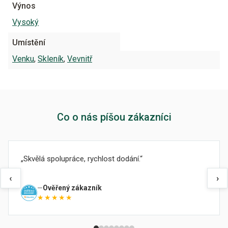
Výnos
Vysoký
Umístění
Venku
,
Skleník
,
Vevnitř
Co o nás píšou zákazníci
Skvělá spolupráce, rychlost dodání.
‹
›
Ověřený zákazník
★★★★★