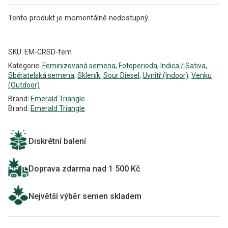
Tento produkt je momentálně nedostupný.
Alternative:
SKU:
EM-CRSD-fem
Kategorie:
Feminizovaná semena
,
Fotoperioda
,
Indica / Sativa
,
Sběratelská semena
,
Skleník
,
Sour Diesel
,
Uvnitř (Indoor)
,
Venku
(Outdoor)
Brand:
Emerald Triangle
Brand:
Emerald Triangle
Diskrétní balení
Doprava zdarma nad 1 500 Kč
Největší výběr semen skladem