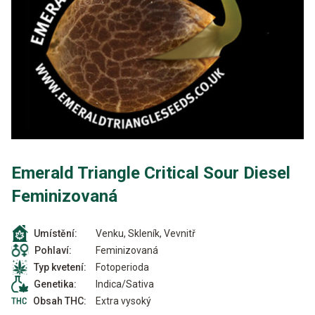
Emerald Triangle Critical Sour Diesel
Feminizovaná
Venku, Skleník, Vevnitř
Umístění:
Feminizovaná
Pohlaví:
Fotoperioda
Typ kvetení:
Indica/Sativa
Genetika:
Extra vysoký
Obsah THC: